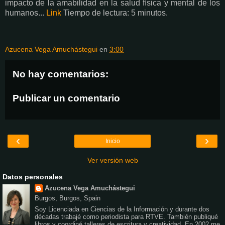
impacto de la amabilidad en la salud física y mental de los
humanos...
Link
Tiempo de lectura: 5 minutos.
Azucena Vega Amuchástegui
en
3:00
No hay comentarios:
Publicar un comentario
‹
›
Inicio
Ver versión web
Datos personales
Azucena Vega Amuchástegui
Burgos, Burgos, Spain
Soy Licenciada en Ciencias de la Información y durante dos
décadas trabajé como periodista para RTVE. También publiqué
libros y coordiné talleres de escritura y creatividad. En 2002 me