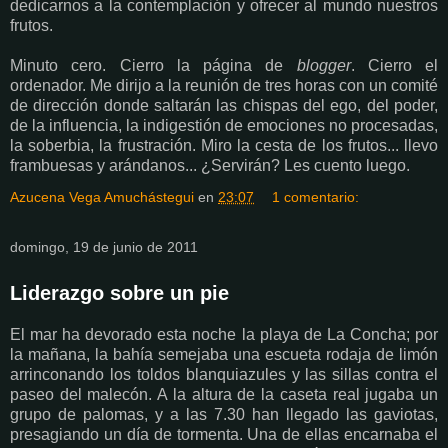
dedicarnos a la contemplación y ofrecer al mundo nuestros
frutos.
Minuto cero. Cierro la página de
blogger
. Cierro el
ordenador. Me dirijo a la reunión de tres horas con un comité
de dirección donde saltarán las chispas del ego, del poder,
de la influencia, la indigestión de emociones no procesadas,
la soberbia, la frustración. Miro la cesta de los frutos... llevo
frambuesas y arándanos... ¿Servirán? Les cuento luego.
Azucena Vega Amuchástegui
en
23:07
1 comentario:
domingo, 19 de junio de 2011
Liderazgo sobre un pie
El mar ha devorado esta noche la playa de La Concha; por
la mañana, la bahía semejaba una escueta rodaja de limón
arrinconando los toldos blanquiazules y las sillas contra el
paseo del malecón. A la altura de la caseta real jugaba un
grupo de palomas, y a las 7.30 han llegado las gaviotas,
presagiando un día de tormenta. Una de ellas encarnaba el