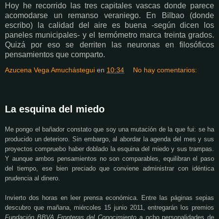
Hoy he recorrido las tres capitales vascas donde parece
acomodarse un remanso veraniego. En Bilbao (donde
escribo) la calidad del aire es buena -según dicen los
paneles municipales- y el termómetro marca treinta grados.
Quizá por eso se derriten las neuronas en filosóficos
pensamientos que comparto.
Azucena Vega Amuchástegui
en
10:34
No hay comentarios:
La esquina del miedo
Me pongo el bañador constato que soy una mutación de la que fui: se ha
producido un deterioro. Sin embargo, al abordar la agenda del mes y sus
proyectos compruebo haber doblado la esquina del miedo y sus trampas.
Y aunque ambos pensamientos no son comparables, equilibran el paso
del tiempo, ese bien preciado que conviene administrar con idéntica
prudencia al dinero.
Invierto dos horas en leer prensa económica. Entre las páginas sepias
descubro que mañana, miércoles 15 junio 2011, entregarán los premios
Fundación BBVA Fronteras del Conocimiento
a ocho personalidades de