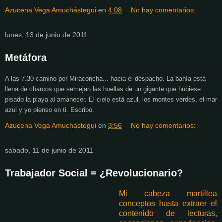
Azucena Vega Amuchástegui
en
4:08
No hay comentarios:
lunes, 13 de junio de 2011
Metáfora
A las 7.30 camino por Miraconcha... hacia el despacho. La bahía está
llena de charcos que semejan las huellas de un gigante que hubiese
pisado la playa al amanecer. El cielo está azul, los montes verdes, el mar
azul y yo pienso en ti. Escribo.
Azucena Vega Amuchástegui
en
3:56
No hay comentarios:
sábado, 11 de junio de 2011
Trabajador Social = ¿Revolucionario?
Mi cabeza martillea
conceptos hasta extraer el
contenido de lecturas,