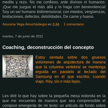
medito y rezo. No me confieso, ante divinos ni humanos.
¡Que me juzgue el más allá y lo haga con benevolencia!
Soy un ser humano tridimensional, con miedos, vergüenzas,
limitaciones, defectos, debilidades. De carne
y hueso.
Azucena Vega Amuchástegui
en
3:44
1 comentario:
martes, 7 de junio de 2011
Coaching, deconstrucción del concepto
Estoy sentada sobre dos gruesos
volúmenes de arquitectura de manera
que la columna vertebral se mantenga
erguida en paralelo al teclado del
Samsung
en el que escribo, cuando
viajo. Hoy, sin ir más lejos.
Les diré lo que hay sobre la pequeña mesa redonda en la
que me encuentro de manera que sea comprensible el
compost emergente de mi texto: un artículo de fondo sobre