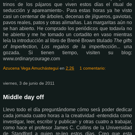
trinos de los pájaros que viven estos días el ritual de
seducción y apareamiento-. Para estas horas ya he visto
casi un centenar de árboles, decenas de jilgueros, gaviotas,
pavos reales, patos y otras alimañas. Las margaritas aún no
se han abierto. He comprado los periódicos que todavía no
he abierto y me he tomado un cortadito en vaso mientras
leía la introducción al libro de Brené Brown titulado
The gifts
of Imperfection,
Los regalos de la imperfección
... una
gozada. Si tienen tiempo, visiten su blog:
www.ordinarycourage.com
Azucena Vega Amuchástegui
en
2:26
1 comentario:
viernes, 3 de junio de 2011
Middle day off
Llevo todo el día preguntándome cómo será poder dedicar
cada jornada cuatro horas a la creatividad -entendida como
investigar, leer, escribir y publicar- y otras cuatro a trabajar,
como hace el profesor James C. Collins de la Universidad
de Standford a quien re-leo estos días. Creo que esta