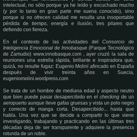
intelectual, no sólo porque ya he leído y escuchado mucho
(y por lo tanto en gran parte me suena conocido), sino
porque si no ofrecen calidad me resulta una insoportable
pérdida de tiempo, energía e ilusión, tres pilares que
defiendo con fiereza.
En el contexto de las actividades del
Consorcio de
Inteligencia Emocional
de
Innobasque
(Parque Tecnológico
de Zamudio) www.innobasque.com , ayer cruzó la sala de
reuniones una estrella rápida, brillante e inspiradora que,
quizá, no resulte fugaz: Eugenio Moliní afincado en España
después de vivir treinta años en Suecia,
eugeniomolini.wordpress.com
Se trata de un hombre de mediana edad y aspecto neutro
que bien puede pasar desapercibido en el
checking
de un
aeropuerto aunque lleve gafas gruesas y vista un polo negro
y correcto de manga corta. Desapercibido... hasta que
habla. Una vez que se decide a compartir lo que viene
investigando, trabajando y practicando en las últimas tres
décadas deja de ser transparente y adquiere la presencia
rotunda de un roble.