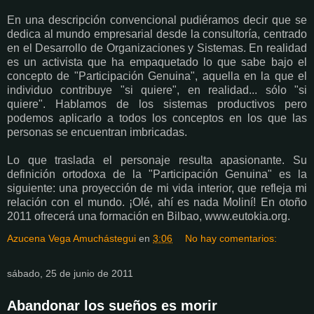
En una descripción convencional pudiéramos decir que se
dedica al mundo empresarial desde la consultoría, centrado
en el Desarrollo de Organizaciones y Sistemas. En realidad
es un activista que ha empaquetado lo que sabe bajo el
concepto de "Participación Genuina", aquella en la que el
individuo contribuye "si quiere", en realidad... sólo "si
quiere". Hablamos de los sistemas productivos pero
podemos aplicarlo a todos los conceptos en los que las
personas se encuentran imbricadas.
Lo que traslada el personaje resulta apasionante. Su
definición ortodoxa de la "Participación Genuina" es la
siguiente: una proyección de mi vida interior, que refleja mi
relación con el mundo. ¡Olé, ahí es nada Moliní! En otoño
2011 ofrecerá una formación en Bilbao,
www.eutokia.org.
Azucena Vega Amuchástegui
en
3:06
No hay comentarios:
sábado, 25 de junio de 2011
Abandonar los sueños es morir