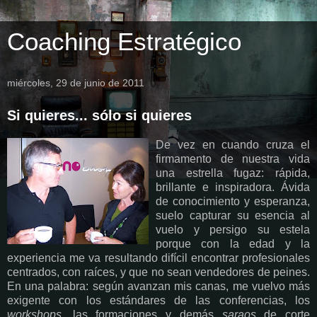
Coaching Estratégico
miércoles, 29 de junio de 2011
Si quieres... sólo si quieres
De vez en cuando cruza el
firmamento de nuestra vida
una estrella fugaz: rápida,
brillante e inspiradora. Ávida
de conocimiento y esperanza,
suelo capturar su esencia al
vuelo y persigo su estela
porque con la edad y la
experiencia me va resultando difícil encontrar profesionales
centrados, con raíces, y que no sean vendedores de peines.
En una palabra: según avanzan mis canas, me vuelvo más
exigente con los estándares de las conferencias, los
workshops
, las formaciones y demás
saraos
de corte