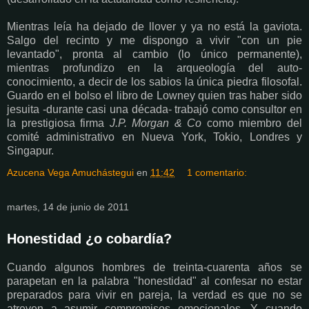
Mientras leía ha dejado de llover y ya no está la gaviota.
Salgo del recinto y me dispongo a vivir "con un pie
levantado", pronta al cambio (lo único permanente),
mientras profundizo en la arqueología del auto-
conocimiento, a decir de los sabios la única piedra filosofal.
Guardo en el bolso el libro de Lowney quien tras haber sido
jesuita -durante casi una década- trabajó como consultor en
la prestigiosa firma
J.P. Morgan & Co
como miembro del
comité administrativo en Nueva York, Tokio, Londres y
Singapur.
Azucena Vega Amuchástegui
en
11:42
1 comentario:
martes, 14 de junio de 2011
Honestidad ¿o cobardía?
Cuando algunos hombres de treinta-cuarenta años se
parapetan en la palabra "honestidad" al confesar no estar
preparados para vivir en pareja, la verdad es que no se
atreven a asumir compromisos emocionales. Y cuando