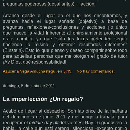
preguntas poderosas (desafiantes) + ¡acción!
Arranca desde el lugar en el que nos encontramos, y
avanza hacia el lugar soñado (objetivo) a base de
preguntas, reflexiones-conclusiones y acciones ¡lo único
que mueve la vida! Inherente al entrenamiento profesional
es el cambio, ya que "sólo los locos pretenden seguir
haciendo lo mismo y obtener resultados diferentes"
(Einstein). Esto lo que pienso y deseo compartir sobre todo
para aquellas personas que me otorgan el grado de tutor
¡Ay Dios, qué responsabilidad!
Azucena Vega Amuchástegui
en
3:49
No hay comentarios:
domingo, 5 de junio de 2011
La imperfección ¿Un regalo?
Acabo de llegar al despacho. Son las once de la mañana
del domingo 5 de junio 2011 y me pongo a trabajar para
recuperar el
middle day off
del viernes. Hay 16 grados en la
bahía, la calle aún está serena, silenciosa -excepto por lo