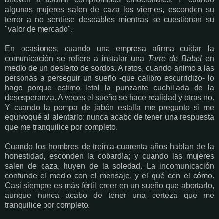
algunas mujeres salen de caza los viernes, esconden su
terror a no sentirse deseables mientras se cuestionan su
"valor de mercado".
En ocasiones, cuando una empresa afirma cuidar la
comunicación se refiere a instalar una
Torre de Babel
en
medio de un desierto de sordos. A ratos, cuando animo a las
personas a perseguir un sueño -que calibro escurridizo- lo
hago porque estimo letal la punzante cuchillada de la
desesperanza. A veces el sueño se hace realidad y otras no.
Y cuando la pompa de jabón estalla me pregunto si me
equivoqué al alentarlo: nunca acabo de tener una respuesta
que me tranquilice por completo.
Cuando los hombres de treinta-cuarenta años hablan de la
honestidad, esconden la cobardía; y cuando las mujeres
salen de caza, huyen de la soledad. La incomunicación
confunde el medio con el mensaje, y el qué con el cómo.
Casi siempre es más fértil creer en un sueño que abortarlo,
aunque nunca acabo de tener una certeza que me
tranquilice por completo.