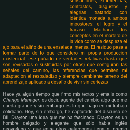
sensaciones, experiencias,
contrastes, disgustos y
alegrías tratando con
idéntica moneda a ambos
impostores: el logro y el
fracaso. Machaca los
conceptos en el mortero de
la vida como se despieza el
ajo para el aliño de una ensalada intensa. El residuo pasa a
formar parte de lo que considero mi propia producción
existencial: ese puñado de verdades relativas (hasta que
son revisadas o sustituidas por otras) que configuran las
señales del camino, las referencias que permiten mi
adaptación al resbaladizo y siempre cambiante terreno del
aprendizaje aplicado a desafío de vivir sin certezas
Hace ya algún tiempo que firmo mis textos y emails como
Change Manager
, es decir, agente del cambio algo que me
queda grande y sin embargo es lo que hago en mi trabajo
cotidiano. Hoy, sin embargo, he capturado del discurso de
Bill Drayton una idea que me ha fascinado. Drayton es un
hombre delgado y elegante que sólo habla inglés
neoyorkino y que entre otros galardones tiene el premio