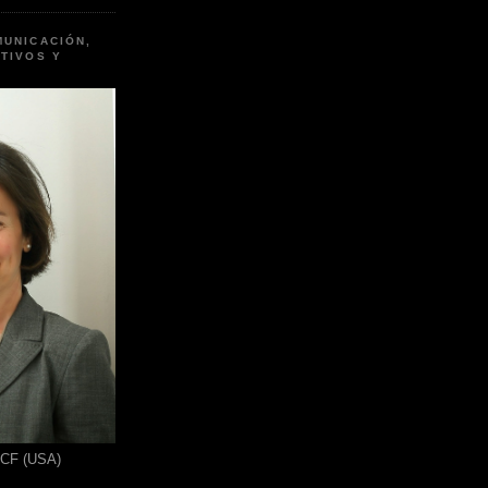
MUNICACIÓN,
TIVOS Y
ICF (USA)