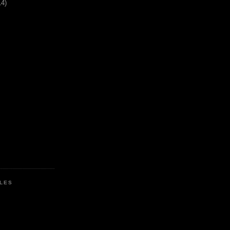
14)
LES