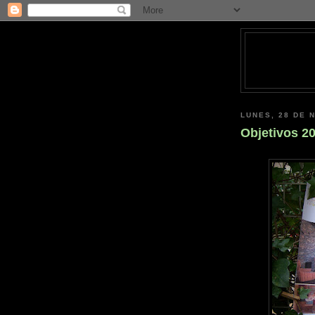
LUNES, 28 DE 
Objetivos 20