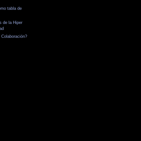
omo tabla de
s de la Hiper
dad
 Colaboración?