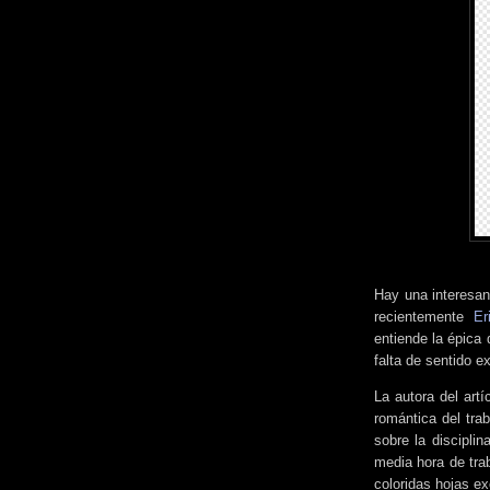
Hay una interesan
recientemente
Er
entiende la épica
falta de sentido ex
La autora del artí
romántica del tra
sobre la discipli
media hora de trab
coloridas hojas ex