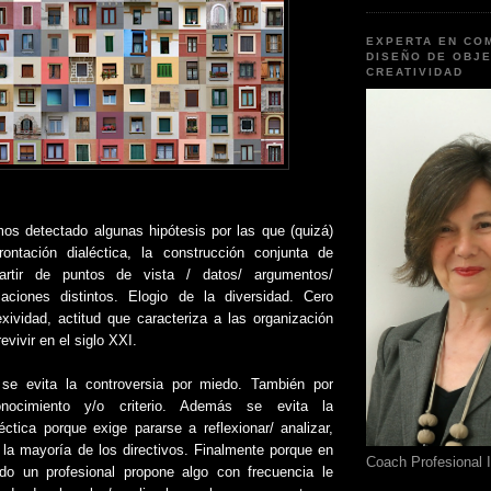
EXPERTA EN CO
DISEÑO DE OBJE
CREATIVIDAD
os detectado algunas hipótesis por las que (quizá)
rontación dialéctica, la construcción conjunta de
partir de puntos de vista / datos/ argumentos/
maciones distintos. Elogio de la diversidad. Cero
exividad, actitud que caracteriza a las organización
evivir en el siglo XXI.
se evita la controversia por miedo. También por
nocimiento y/o criterio. Además se evita la
éctica porque exige pararse a reflexionar/ analizar,
 la mayoría de los directivos. Finalmente porque en
Coach Profesional 
do un profesional propone algo con frecuencia le