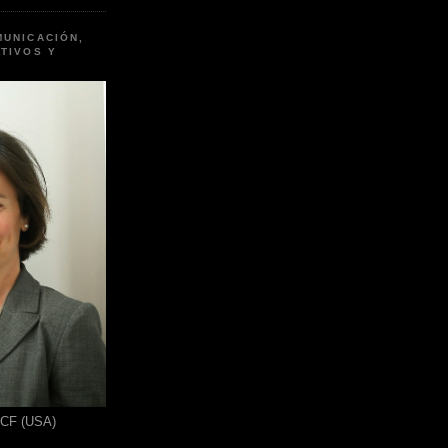
MUNICACIÓN,
TIVOS Y
ICF (USA)