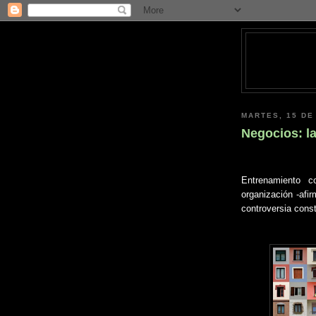
MARTES, 15 DE
Negocios: la
Entrenamiento c
organización -afir
controversia const