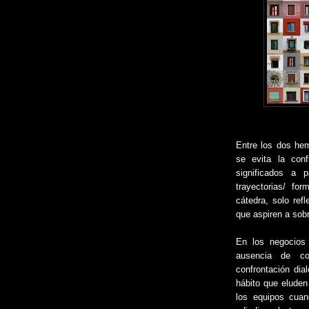
Entre los dos hem
se evita la conf
significados a 
trayectorias/ for
cátedra, solo refl
que aspiren a sobr
En los negocios 
ausencia de co
confrontación dial
hábito que eluden
los equipos cuan