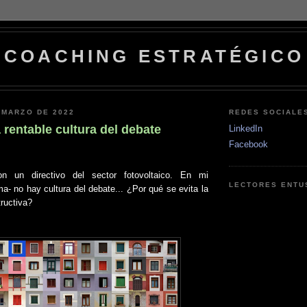
COACHING ESTRATÉGICO
 MARZO DE 2022
REDES SOCIALE
 rentable cultura del debate
LinkedIn
Facebook
on un directivo del sector fotovoltaico. En mi
LECTORES ENTU
ma- no hay cultura del debate... ¿Por qué se evita la
ructiva?