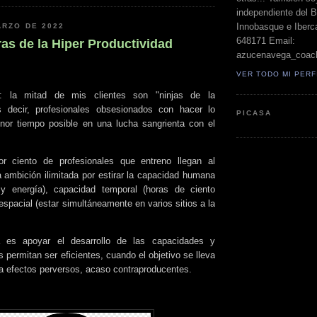
independiente del 
Innobasque e Iberca
ARZO DE 2022
648171 Email:
as de la Hiper Productividad
azucenavega_coac
VER TODO MI PERF
: la mitad de mis clientes son "ninjas de la
es decir, profesionales obsesionados con hacer lo
PICASA
or tiempo posible en una lucha sangrienta con el
r ciento de profesionales que entreno llegan al
ambición ilimitada por estirar la capacidad humana
 y energía), capacidad temporal (horas de ciento
espacial (estar simultáneamente en varios sitios a la
 es apoyar el desarrollo de las capacidades y
s permitan ser eficientes, cuando el objetivo se lleva
a efectos perversos, acaso contraproducentes.