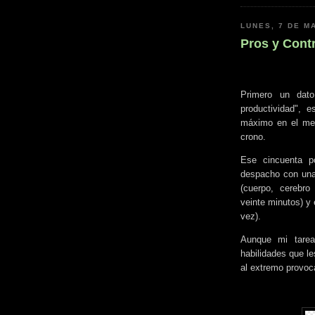
LUNES, 7 DE M
Pros y Contr
Primero un dato
productividad", 
máximo en el men
crono.
Ese cincuenta po
despacho con una 
(cuerpo, cerebro
veinte minutos) y 
vez).
Aunque mi tarea
habilidades que le
al extremo provoc