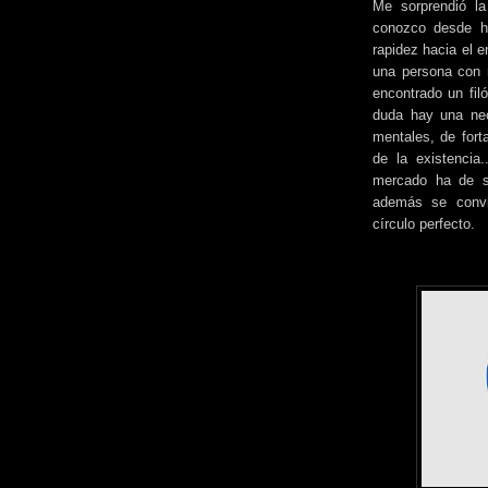
Me sorprendió la
conozco desde ha
rapidez hacia el e
una persona con m
encontrado un fil
duda hay una nec
mentales, de forta
de la existencia
mercado ha de s
además se convie
círculo perfecto.