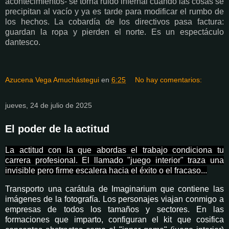
acontecimientos- se torna ruido infernal cuando las cosas se
precipitan al vacío y ya es tarde para modificar el rumbo de
los hechos. La cobardía de los directivos pasa factura:
guardan la ropa y pierden el norte. Es un espectáculo
dantesco.
Azucena Vega Amuchástegui
en
6:25
No hay comentarios:
jueves, 24 de julio de 2025
El poder de la actitud
La actitud con la que abordas el trabajo condiciona tu
carrera profesional. El llamado "juego interior" traza una
invisible pero firme escalera hacia el éxito o el fracaso...
Transporto una carátula de Imaginarium que contiene las
imágenes de la fotografía. Los personajes viajan conmigo a
empresas de todos los tamaños y sectores. En las
formaciones que imparto, configuran el kit que cosifica