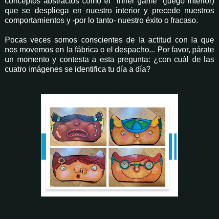
conceptos abstractos como el "inner game" (juego interior)
que se despliega en nuestro interior y precede nuestros
comportamientos y -por lo tanto- nuestro éxito o fracaso.
Pocas veces somos conscientes de la actitud con la que
nos movemos en la fábrica o el despacho... Por favor, párate
un momento y contesta a esta pregunta: ¿con cuál de las
cuatro imágenes se identifica tu día a día?