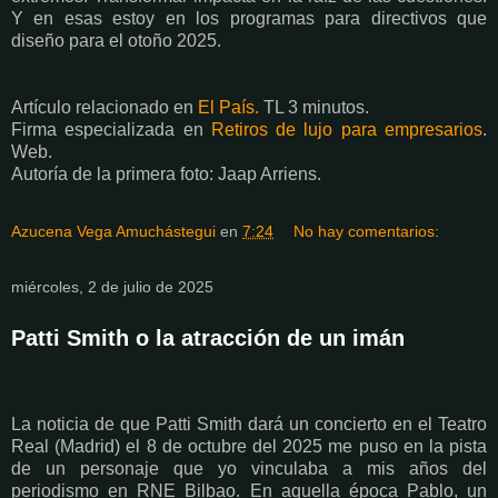
Y en esas estoy en los programas para directivos que
diseño para el otoño 2025.
Artículo relacionado en
El País.
TL 3 minutos.
Firma especializada en
Retiros de lujo para empresarios
.
Web.
Autoría de la primera foto:
Jaap Arriens.
Azucena Vega Amuchástegui
en
7:24
No hay comentarios:
miércoles, 2 de julio de 2025
Patti Smith o la atracción de un imán
La noticia de que Patti Smith dará un concierto en el Teatro
Real (Madrid) el 8 de octubre del 2025 me puso en la pista
de un personaje que yo vinculaba a mis años del
periodismo en RNE Bilbao. En aquella época Pablo, un