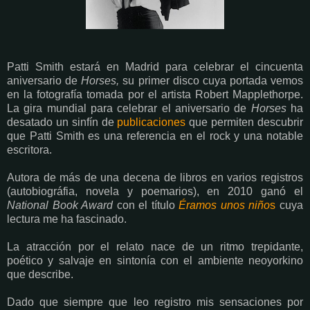
Patti Smith estará en Madrid para celebrar el cincuenta
aniversario de
Horses,
su primer disco cuya portada vemos
en la fotografía tomada por el artista Robert Mapplethorpe.
La gira mundial para celebrar el aniversario de
Horses
ha
desatado un sinfín de
publicaciones
que permiten descubrir
que Patti Smith es una referencia en el rock y una notable
escritora.
Autora de más de una decena de libros en varios registros
(autobiográfia, novela y poemarios), en 2010 ganó el
National Book Award
con el título
Éramos unos niño
s
cuya
lectura me ha fascinado.
La atracción por el relato nace de un ritmo trepidante,
poético y salvaje en sintonía con el ambiente neoyorkino
que describe.
Dado que siempre que leo registro mis sensaciones por