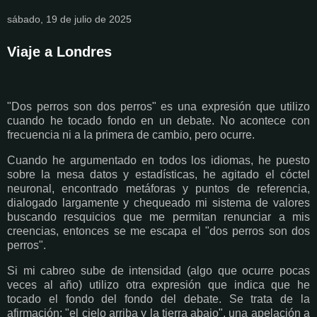
sábado, 19 de julio de 2025
Viaje a Londres
"Dos perros son dos perros" es una expresión que utilizo
cuando he tocado fondo en un debate. No acontece con
frecuencia ni a la primera de cambio, pero ocurre.
Cuando he argumentado en todos los idiomas, he puesto
sobre la mesa datos y estadísticas, he agitado el cóctel
neuronal, encontrado metáforas y puntos de referencia,
dialogado largamente y chequeado mi sistema de valores
buscando resquicios que me permitan renunciar a mis
creencias, entonces se me escapa el "dos perros son dos
perros".
Si mi cabreo sube de intensidad (algo que ocurre pocas
veces al año) utilizo otra expresión que indica que he
tocado el fondo del fondo del debate. Se trata de la
afirmación: "el cielo arriba y la tierra abajo", una apelación a