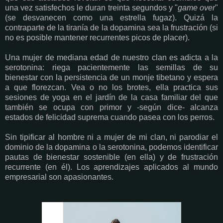
una vez satisfechos le duran treinta segundos y "
game over
"
(se desvanecen como una estrella fugaz). Quizá la
contraparte de la tiranía de la dopamina sea la frustración (si
no es posible mantener recurrentes picos de placer).
Una mujer de mediana edad de nuestro clan es adicta a la
serotonina: riega pacientemente las semillas de su
bienestar con la persistencia de un monje tibetano y espera
a que florezcan. Vea o no los brotes, ella practica sus
sesiones de yoga en el jardín de la casa familiar del que
también se ocupa con primor y -según dice- alcanza
estados de felicidad suprema cuando pasea con los perros.
Sin tipificar al hombre ni a mujer de mi clan, ni parodiar el
dominio de la dopamina o la serotonina, podemos identificar
pautas de bienestar sostenible (en ella) y de frustración
recurrente (en él). Los aprendizajes aplicados al mundo
empresarial son apasionantes.