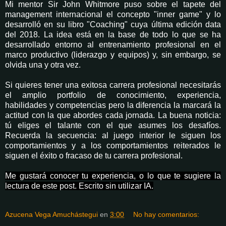
Mi mentor Sir John Whitmore puso sobre el tapete del
management internacional el concepto "inner game" y lo
desarrolló en su libro "Coaching" cuya última edición data
del 2018. La idea está en la base de todo lo que se ha
desarrollado entorno al entrenamiento profesional en el
marco productivo (liderazgo y equipos) y, sin embargo, se
olvida una y otra vez.
Si quieres tener una exitosa carrera profesional necesitarás
el amplio portfolio de conocimiento, experiencia,
habilidades y competencias pero la diferencia la marcará la
actitud con la que abordes cada jornada. La buena noticia:
tú eliges el talante con el que asumes los desafíos.
Recuerda la secuencia: al juego interior le siguen los
comportamientos y a los comportamientos reiterados le
siguen el éxito o fracaso de tu carrera profesional.
Me gustará conocer tu experiencia, o lo que te sugiere la
lectura de este post.
Escrito sin utilizar IA.
Azucena Vega Amuchástegui
en
3:00
No hay comentarios: