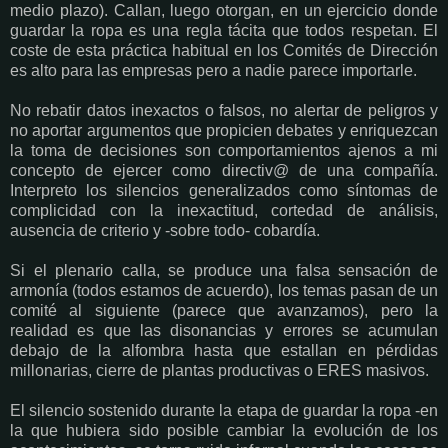
medio plazo). Callan, luego otorgan, en un ejercicio donde
guardar la ropa es una regla tácita que todos respetan. El
coste de esta práctica habitual en los Comités de Dirección
es alto para las empresas pero a nadie parece importarle.
No rebatir datos inexactos o falsos, no alertar de peligros y
no aportar argumentos que propicien debates y enriquezcan
la toma de decisiones son comportamientos ajenos a mi
concepto de ejercer como directiv@ de una compañía.
Interpreto los silencios generalizados como síntomas de
complicidad con la inexactitud, cortedad de análisis,
ausencia de criterio y -sobre todo- cobardía.
Si el plenario calla, se produce una falsa sensación de
armonía (todos estamos de acuerdo), los temas pasan de un
comité al siguiente (parece que avanzamos), pero la
realidad es que las disonancias y errores se acumulan
debajo de la alfombra hasta que estallan en pérdidas
millonarias, cierre de plantas productivas o ERES masivos.
El silencio sostenido durante la etapa de guardar la ropa -en
la que hubiera sido posible cambiar la evolución de los