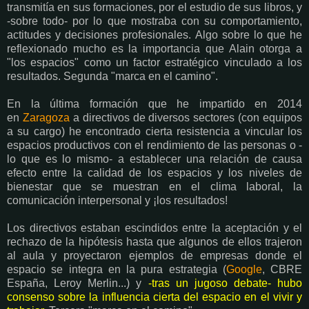
transmitía en sus formaciones, por el estudio de sus libros, y
-sobre todo- por lo que mostraba con su comportamiento,
actitudes y decisiones profesionales. Algo sobre lo que he
reflexionado mucho es la importancia que Alain otorga a
"los espacios" como un factor estratégico vinculado a los
resultados. Segunda "marca en el camino".
En la última formación que he impartido en 2014
en
Zaragoza
a directivos de diversos sectores (con equipos
a su cargo) he encontrado cierta resistencia a vincular los
espacios productivos con el rendimiento de las personas o -
lo que es lo mismo- a establecer una relación de causa
efecto entre la calidad de los espacios y los niveles de
bienestar que se muestran en el clima laboral, la
comunicación interpersonal y ¡los resultados!
Los directivos estaban escindidos entre la aceptación y el
rechazo de la hipótesis hasta que algunos de ellos trajeron
al aula y proyectaron ejemplos de empresas donde el
espacio se integra en la pura estrategia (
Google
, CBRE
España, Leroy Merlin...) y
-tras un jugoso debate- hubo
consenso sobre la influencia cierta del espacio en el vivir y