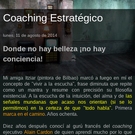
Coaching Estratégico
lunes, 11 de agosto de 2014
Donde no hay belleza ¡no hay
conciencia!
Mi amiga Itziar (pintora de Bilbao) marcó a fuego en mí el
concepto de "vivir a la escucha", frase diminuta que repite
como un mantra y resume con precisión su filosofía
existencial. A la escucha de la intuición, del alma y de
las
señales mundanas que acaso nos orientan (si se lo
permitimos) en la certeza de que "todo habla".
Primera
marca en el camino
. Años ochenta.
Diez años después conocí al gurú francés del
coaching
ejecutivo
Alain Cardon
de quien aprendí mucho por lo que