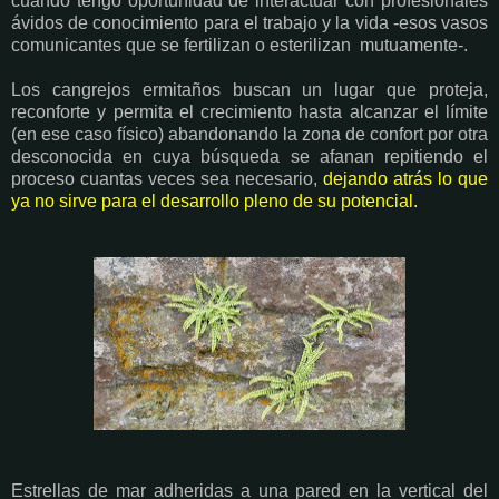
cuando tengo oportunidad de interactuar con profesionales
ávidos de conocimiento para el trabajo y la vida -esos vasos
comunicantes que se fertilizan o esterilizan mutuamente-.
Los cangrejos ermitaños buscan un lugar que proteja,
reconforte y permita el crecimiento hasta alcanzar el límite
(en ese caso físico) abandonando la zona de confort por otra
desconocida en cuya búsqueda se afanan repitiendo el
proceso cuantas veces sea necesario,
dejando atrás lo que
ya no sirve para el desarrollo pleno de su potencial.
Estrellas de mar adheridas a una pared en la vertical del