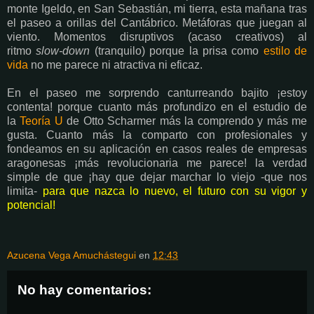
monte Igeldo, en San Sebastián, mi tierra, esta mañana tras
el paseo a orillas del Cantábrico. Metáforas que juegan al
viento. Momentos disruptivos (acaso creativos) al
ritmo
slow-down
(tranquilo)
porque la prisa como
estilo de
vida
no me parece ni atractiva ni eficaz.
En el paseo me sorprendo canturreando bajito ¡estoy
contenta! porque cuanto más profundizo en el estudio de
la
Teoría U
de Otto Scharmer más la comprendo y más me
gusta. Cuanto más la comparto con profesionales y
fondeamos en su aplicación en casos reales de empresas
aragonesas ¡más revolucionaria me parece! la verdad
simple de que ¡hay que dejar marchar lo viejo -que nos
limita-
para que nazca lo nuevo, el futuro con su vigor y
potencial!
Azucena Vega Amuchástegui
en
12:43
No hay comentarios: