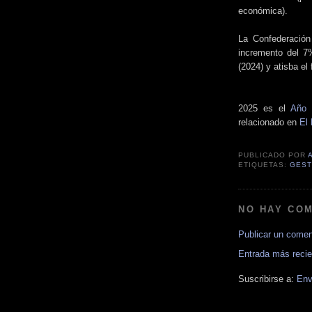
económica).
La Confederación
incremento del 7
(2024) y atisba e
2025 es el
Año 
relacionado en
El
PUBLICADO POR
ETIQUETAS:
GEST
NO HAY CO
Publicar un comen
Entrada más recie
Suscribirse a:
Env