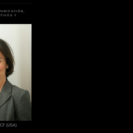
MUNICACIÓN,
TIVOS Y
ICF (USA)