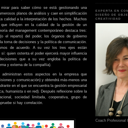
mirar para saber cómo se está gestionando una
EXPERTA EN CO
erosos planos de análisis y caer en simplificación
DISEÑO DE OBJE
ta calidad a la interpretación de los hechos. Muchos
CREATIVIDAD
 que influyen en la calidad de la gestión de un
teoría del management contemporáneo destaca tres:
(o el reparto) del poder, los órganos de gobierno
la toma de decisiones y la política de comunicación.
tamos de acuerdo. A su vez los tres ejes están
 sí: quien ostenta el poder ejercerá mayor influencia
ecisiones que a su vez engloba la política de
erna y externa de la compañía).
 administran estos aspectos en la empresa que
ecisiones y comunicación) y obtendrá más-menos una
adrante en el que se encuentra la gestión empresarial
ica, humanista o en red). Después reflexione sobre la
acional, sociedad limitada, cooperativa, grupo de
mpruebe si hay correlación.
Coach Profesional 