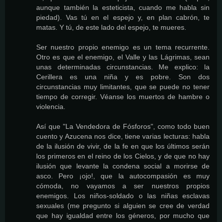
aunque también la esteticista, cuando me habla sin
piedad). Vas tú en el espejo y, en plan cabrón, te
matas. Y tú, de este lado del espejo, te mueres.
Ser nuestro propio enemigo es un tema recurrente.
Otro es que el enemigo, el Valle y las Lágrimas, sean
unas determinadas circunstancias. Me explico: la
Cerillera es una niña y es pobre. Son dos
circunstancias muy limitantes, que se puede no tener
tiempo de corregir. Véanse los muertos de hambre o
violencia.
Así que "La Vendedora de Fósforos", como todo buen
cuento y Azucena nos dice, tiene varias lecturas: habla
de la ilusión de vivir, de la fe en que los últimos serán
los primeros en el reino de los Cielos, y de que no hay
ilusión que levante la condena social a morirse de
asco. Pero ¡ojo!, que la autocompasión es muy
cómoda, no vayamos a ser nuestros propios
enemigos. Los niños-soldado o las niñas esclavas
sexuales (me pregunto si alguien se cree de verdad
que hay igualdad entre los géneros, por mucho que