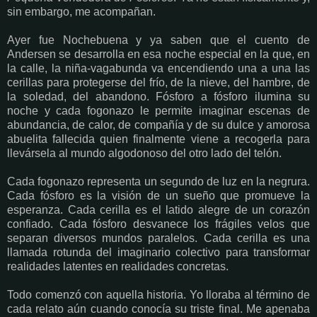
sin embargo, me acompañan.
Ayer fue Nochebuena y ya saben que el cuento de
Andersen se desarrolla en esa noche especial en la que, en
la calle, la niña-vagabunda va encendiendo una a una las
cerillas para protegerse del frío, de la nieve, del hambre, de
la soledad, del abandono. Fósforo a fósforo ilumina su
noche y cada fogonazo le permite imaginar escenas de
abundancia, de calor, de compañía y de su dulce y amorosa
abuelita fallecida quien finalmente viene a recogerla para
llevársela al mundo algodonoso del otro lado del telón.
Cada fogonazo representa un segundo de luz en la negrura.
Cada fósforo es la visión de un sueño que promueve la
esperanza. Cada cerilla es el latido alegre de un corazón
confiado. Cada fósforo desvanece los frágiles velos que
separan diversos mundos paralelos. Cada cerilla es una
llamada rotunda del imaginario colectivo para transformar
realidades latentes en realidades concretas.
Todo comenzó con aquella historia. Yo lloraba al término de
cada relato aún cuando conocía su triste final. Me apenaba