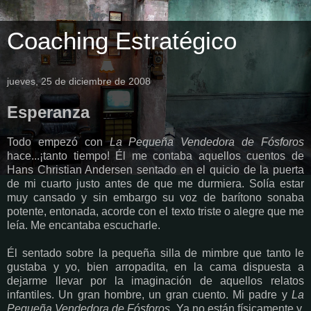
Coaching Estratégico
jueves, 25 de diciembre de 2008
Esperanza
Todo empezó con
La Pequeña Vendedora de Fósforos
hace...¡tanto tiempo! Él me contaba aquellos cuentos de
Hans Christian Andersen sentado en el quicio de la puerta
de mi cuarto justo antes de que me durmiera. Solía estar
muy cansado y sin embargo su voz de barítono sonaba
potente, entonada, acorde con el texto triste o alegre que me
leía. Me encantaba escucharle.
Él sentado sobre la pequeña silla de mimbre que tanto le
gustaba y yo, bien arropadita, en la cama dispuesta a
dejarme llevar por la imaginación de aquellos relatos
infantiles. Un gran hombre, un gran cuento. Mi padre y
La
Pequeña Vendedora de Fósforos
. Ya no están físicamente y,