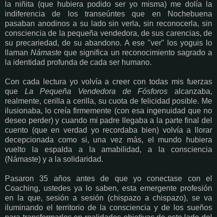
la niñita (que hubiera podido ser yo misma) me dolía la
indiferencia de los transeúntes que en Nochebuena
pasaban anodinos a su lado sin verla, sin reconocerla, sin
consciencia de la pequeña vendedora, de sus carencias, de
su precariedad, de su abandono. A ese "ver" los yoguis lo
llaman
Námaste
que significa un reconocimiento sagrado a
la identidad profunda de cada ser humano.
Con cada lectura yo volvía a creer con todas mis fuerzas
que
La Pequeña Vendedora de Fósforos
alcanzaba,
realmente, cerilla a cerilla, su cuota de felicidad posible. Me
ilusionaba, lo creía firmemente (con esa ingenuidad que no
deseo perder) y cuando mi padre llegaba a la parte final del
cuento (que en verdad yo recordaba bien) volvía a llorar
decepcionada como si, una vez más, el mundo hubiera
vuelto la espalda a la amabilidad, a la consciencia
(Námaste) y a la solidaridad.
Pasaron 35 años antes de que yo conectase con el
Coaching, ustedes ya lo saben, esta emergente profesión
en la que, sesión a sesión (chispazo a chispazo), se va
iluminando el territorio de la consciencia y de los sueños