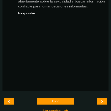
abiertamente sobre la sexualidad y buscar información
confiable para tomar decisiones informadas.
Responder
‹
›
Inicio
Ver versión web