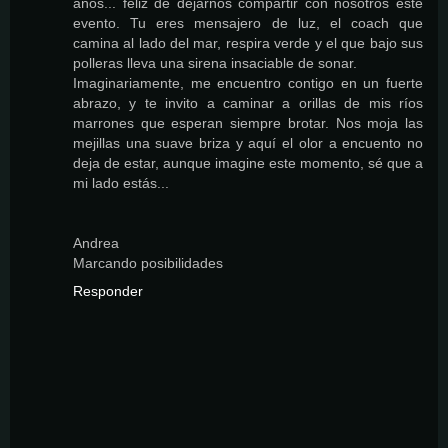
años... feliz de dejarnos compartir con nosotros este
evento. Tu eres mensajero de luz, el coach que
camina al lado del mar, respira verde y el que bajo sus
polleras lleva una sirena insaciable de sonar.
Imaginariamente, me encuentro contigo en un fuerte
abrazo, y te invito a caminar a orillas de mis ríos
marrones que esperan siempre brotar. Nos moja las
mejillas una suave briza y aquí el olor a encuento no
deja de estar, aunque imagine este momento, sé que a
mi lado estás...
Andrea
Marcando posibilidades
Responder