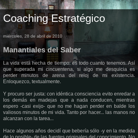
Coaching Estratégico
miércoles, 28 de abril de 2010
Manantiales del Saber
La vida está hecha de tiempo: es todo cuanto tenemos. Así
que superada mi cincuentena, si algo me desquicia es
perder minutos de arena del reloj de mi existencia.
Enloquezco, textualmente.
Y procuro ser justa: con idéntica consciencia evito enredar a
los demás en madejas que a nada conducen, mientras
espero -casi exijo- que no me hagan perder en balde los
valiosos minutos de mi vida. Tanto por hacer... las manos no
alcanzan con la tarea...
Hace algunos años decidí que bebería sólo -y en la medida
de lo posible- de las fuentes originales del conocimiento. No