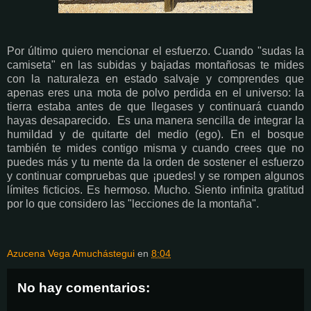
Por último quiero mencionar el esfuerzo. Cuando "sudas la
camiseta" en las subidas y bajadas montañosas te mides
con la naturaleza en estado salvaje y comprendes que
apenas eres una mota de polvo perdida en el universo: la
tierra estaba antes de que llegases y continuará cuando
hayas desaparecido. Es una manera sencilla de integrar la
humildad y de quitarte del medio (ego). En el bosque
también te mides contigo misma y cuando crees que no
puedes más y tu mente da la orden de sostener el esfuerzo
y continuar compruebas que ¡puedes! y se rompen algunos
límites ficticios. Es hermoso. Mucho. Siento infinita gratitud
por lo que considero las "lecciones de la montaña".
Azucena Vega Amuchástegui
en
8:04
No hay comentarios: