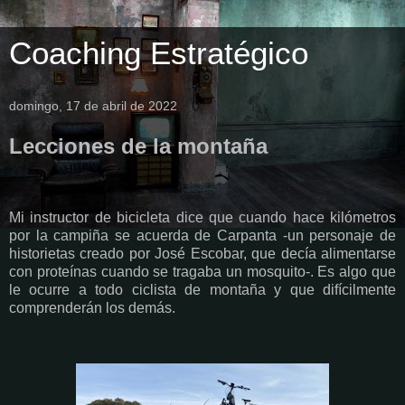
Coaching Estratégico
domingo, 17 de abril de 2022
Lecciones de la montaña
Mi instructor de bicicleta dice que cuando hace kilómetros
por la campiña se acuerda de Carpanta -un personaje de
historietas creado por José Escobar, que decía alimentarse
con proteínas cuando se tragaba un mosquito-. Es algo que
le ocurre a todo ciclista de montaña y que difícilmente
comprenderán los demás.