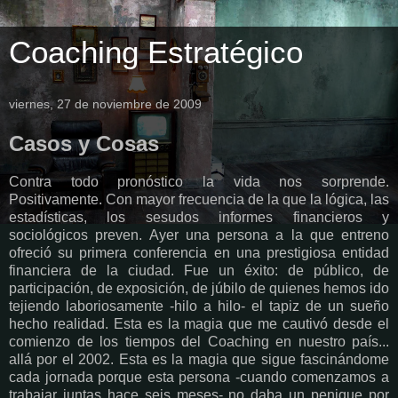
Coaching Estratégico
viernes, 27 de noviembre de 2009
Casos y Cosas
Contra todo pronóstico la vida nos sorprende.
Positivamente. Con mayor frecuencia de la que la lógica, las
estadísticas, los sesudos informes financieros y
sociológicos preven. Ayer una persona a la que entreno
ofreció su primera conferencia en una prestigiosa entidad
financiera de la ciudad. Fue un éxito: de público, de
participación, de exposición, de júbilo de quienes hemos ido
tejiendo laboriosamente -hilo a hilo- el tapiz de un sueño
hecho realidad. Esta es la magia que me cautivó desde el
comienzo de los tiempos del Coaching en nuestro país...
allá por el 2002. Esta es la magia que sigue fascinándome
cada jornada porque esta persona -cuando comenzamos a
trabajar juntas hace seis meses- no daba un penique por