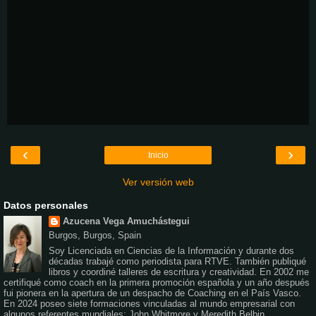
‹
›
Inicio
Ver versión web
Datos personales
Azucena Vega Amuchástegui
Burgos, Burgos, Spain
Soy Licenciada en Ciencias de la Información y durante dos
décadas trabajé como periodista para RTVE. También publiqué
libros y coordiné talleres de escritura y creatividad. En 2002 me
certifiqué como coach en la primera promoción española y un año después
fui pionera en la apertura de un despacho de Coaching en el País Vasco.
En 2024 poseo siete formaciones vinculadas al mundo empresarial con
algunos referentes mundiales: John Whitmore y Meredith Belbin