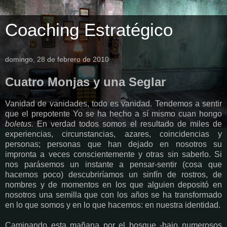
Coaching Estratégico
domingo, 28 de febrero de 2010
Cuatro Monjas y una Seglar
Vanidad de vanidades, todo es vanidad. Tendemos a sentir
que el prepotente Yo se ha hecho a sí mismo cuan hongo
boletus.
En verdad todos somos el resultado de miles de
experiencias, circunstancias, azares, coincidencias y
personas; personas que han dejado en nosotros su
impronta a veces conscientemente y otras sin saberlo. Si
nos parásemos un instante a pensar-sentir (cosa que
hacemos poco) descubriríamos un sinfín de rostros, de
nombres y de momentos en los que alguien depositó en
nosotros una semilla que con los años se ha transformado
en lo que somos y en lo que hacemos: en nuestra identidad.
Caminando esta mañana por el bosque -bajo numerosos