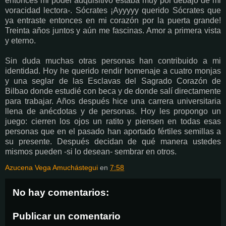
entonces mi poder adquisitivo estaba muy por debajo de mi
voracidad lectora-. Sócrates ¡Ayyyyy querido Sócrates que
ya entraste entonces en mi corazón por la puerta grande!
Treinta años juntos y aún me fascinas. Amor a primera vista
y eterno.
Sin duda muchas otras personas han contribuido a mi
identidad. Hoy he querido rendir homenaje a cuatro monjas
y una seglar de las Esclavas del Sagrado Corazón de
Bilbao donde estudié con beca y de donde salí directamente
para trabajar. Años después hice una carrera universitaria
llena de anécdotas y de personas. Hoy les propongo un
juego: cierren los ojos un ratito y piensen en todas esas
personas que en el pasado han aportado fértiles semillas a
su presente. Después decidan de qué manera ustedes
mismos pueden -si lo desean- sembrar en otros.
Azucena Vega Amuchástegui
en
7:58
No hay comentarios:
Publicar un comentario