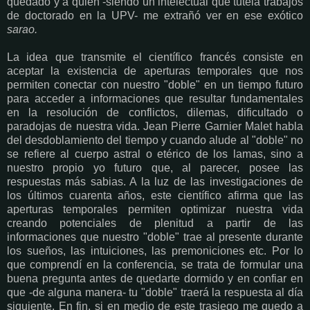
quedado y a quien -siendo un intelectual que tutela trabajos
de doctorado en la UPV- me extrañó ver en ese exótico
sarao.
La idea que transmite el científico francés consiste en
aceptar la existencia de aperturas temporales que nos
permiten conectar con nuestro "doble" en un tiempo futuro
para acceder a informaciones que resultar fundamentales
en la resolución de conflictos, dilemas, dificultado o
paradojas de nuestra vida. Jean Pierre Garnier Malet habla
del desdoblamiento del tiempo y cuando alude al "doble" no
se refiere al cuerpo astral o etérico de los lamas, sino a
nuestro propio yo futuro que, al parecer, posee las
respuestas más sabias. A la luz de las investigaciones de
los últimos cuarenta años, este científico afirma que las
aperturas temporales permiten optimizar nuestra vida
creando potenciales de plenitud a partir de las
informaciones que nuestro "doble" trae al presente durante
los sueños, las intuiciones, las premoniciones etc. Por lo
que comprendí en la conferencia, se trata de formular una
buena pregunta antes de quedarte dormido y en confiar en
que -de alguna manera- tu "doble" traerá la respuesta al día
siguiente. En fin, si en medio de este trasiego me quedo a