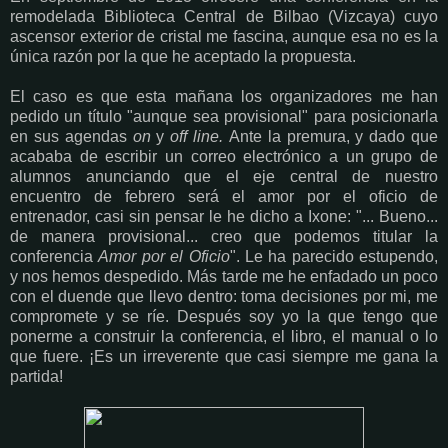
remodelada Biblioteca Central de Bilbao (Vizcaya) cuyo
ascensor exterior de cristal me fascina, aunque esa no es la
única razón por la que he aceptado la propuesta.
El caso es que esta mañana los organizadores me han
pedido un título "aunque sea provisional" para posicionarla
en sus agendas
on
y
off line.
Ante la premura, y dado que
acababa de escribir un correo electrónico a un grupo de
alumnos anunciando que el eje central de nuestro
encuentro de febrero será el amor por el oficio de
entrenador, casi sin pensar le he dicho a Ixone: "... Bueno...
de manera provisional... creo que podemos titular la
conferencia
Amor por el Oficio
". Le ha parecido estupendo,
y nos hemos despedido. Más tarde me he enfadado un poco
con el duende que llevo dentro: toma decisiones por mi, me
compromete y se ríe. Después soy yo la que tengo que
ponerme a construir la conferencia, el libro, el manual o lo
que fuere. ¡Es un irreverente que casi siempre me gana la
partida!