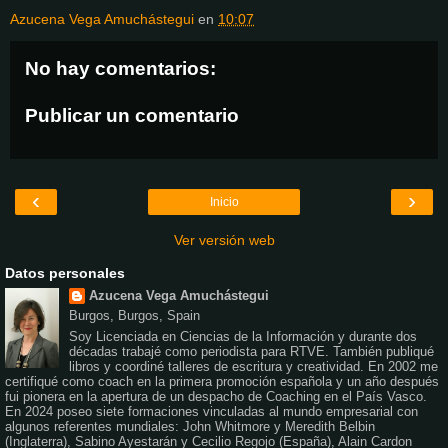
Azucena Vega Amuchástegui
en
10:07
No hay comentarios:
Publicar un comentario
‹
›
Inicio
Ver versión web
Datos personales
Azucena Vega Amuchástegui
Burgos, Burgos, Spain
Soy Licenciada en Ciencias de la Información y durante dos
décadas trabajé como periodista para RTVE. También publiqué
libros y coordiné talleres de escritura y creatividad. En 2002 me
certifiqué como coach en la primera promoción española y un año después
fui pionera en la apertura de un despacho de Coaching en el País Vasco.
En 2024 poseo siete formaciones vinculadas al mundo empresarial con
algunos referentes mundiales: John Whitmore y Meredith Belbin
(Inglaterra), Sabino Ayestarán y Cecilio Regojo (España), Alain Cardon