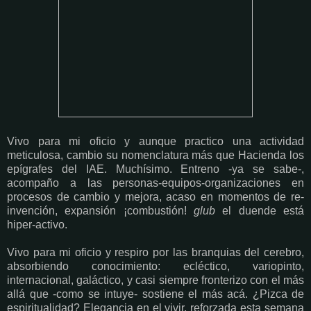
Vivo para mi oficio y aunque practico una actividad
meticulosa, cambio su nomenclatura más que Hacienda los
epígrafes del IAE. Muchísimo. Entreno -ya se sabe-,
acompaño a las personas-equipos-organizaciones en
procesos de cambio y mejora, acaso en momentos de re-
invención, expansión ¡combustión!
glub
el duende está
hiper-activo.
Vivo para mi oficio y respiro por las branquias del cerebro,
absorbiendo conocimiento: ecléctico, variopinto,
internacional, galáctico, y casi siempre fronterizo con el más
allá que -como se intuye- sostiene el más acá. ¿Pizca de
espiritualidad? Elegancia en el vivir, reforzada esta semana