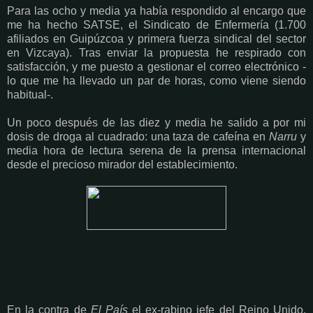
Para las ocho y media ya había respondido al encargo que
me ha hecho SATSE, el Sindicato de Enfermería (1.700
afiliados en Guipúzcoa y primera fuerza sindical del sector
en Vizcaya). Tras enviar la propuesta he respirado con
satisfacción, y me puesto a gestionar el correo electrónico -
lo que me ha llevado un par de horas, como viene siendo
habitual-.
Un poco después de las diez y media he salido a por mi
dosis de droga al cuadrado: una taza de cafeína en
Narru
y
media hora de lectura serena de la prensa internacional
desde el precioso mirador del establecimiento.
En la contra de
El País
el ex-rabino jefe del Reino Unido,