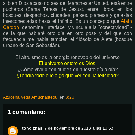
si bien Dios acaso no sea del Manchester United, está entre
pucheros (Santa Teresa de Jesús), entre libros, en los
bosques, despachos, ciudades, países, planetas y galaxias
interconectadas hasta el infinito. Es un concepto que
Alain
Cardon
denomina "interface" y vincula a la "conectividad" -
de la que hablaré otro día en otro post- y del que con
frecuencia me habla también el filósofo de Aiete (bosque
urbano de San Sebastián).
El altruismo es la energía renovable del universo
El universo entero es Dios
¿Cómo vivirlo con fluidez en nuestro día a día?
¿Tendrá todo ello algo que ver con la felicidad?
Azucena Vega Amuchástegui
en
3:20
1 comentario:
toño zhas
7 de noviembre de 2013 a las 10:53