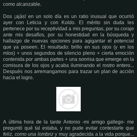
como alcanzable.
Dos ¡ajás! en un solo día es un ratio inusual que ocurrió
ayer con Leticia y con Koldo. El mérito sin duda les
pertenece por su receptividad a mis preguntas, por su coraje
ante mis desafíos, por su honestidad en la búsqueda y
hallazgo de nuevas opciones para agigantar el potencial
que ya poseen. El resultado: brillo en sus ojos (y en los
míos) + unos segundos de silencio pleno + cierta emoción
contenida por ambas partes + una sonrisa que emerge en la
comisura de los ojos y acaba iluminando el rostro entero...
Después nos arremangamos para trazar un plan de acción
hacia el logro.
A última hora de la tarde Antonio -mi amigo gallego- me
preguntó qué tal estaba, y no pude evitar contestarle que
feliz, como una lombriz
y muy agradecida a la vida porque...