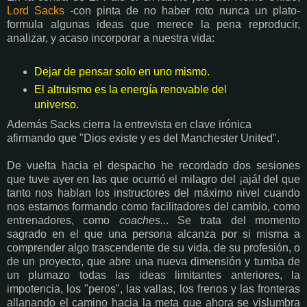
Lord Sacks
-con pinta de no haber roto nunca un plato-
formula algunas ideas que merece la pena reproducir,
analizar, y acaso incorporar a nuestra vida:
Dejar de pensar solo en uno mismo.
El altruismo es la energía renovable del
universo.
Además Sacks cierra la entrevista en clave irónica
afirmando que "Dios existe y es del Manchester United".
De vuelta hacia el despacho he recordado dos sesiones
que tuve ayer en las que ocurrió el milagro del ¡ajá! del que
tanto nos hablan los instructores del máximo nivel cuando
nos estamos formando como facilitadores del cambio, como
entrenadores, como
coaches.
.. Se trata del momento
sagrado en el que una persona alcanza por si misma a
comprender algo trascendente de su vida, de su profesión, o
de un proyecto, que abre una nueva dimensión y tumba de
un plumazo todas las ideas limitantes anteriores, la
impotencia, los "peros", las vallas, los frenos y las fronteras
allanando el camino hacia la meta que ahora se vislumbra