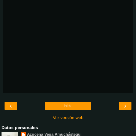
‹
›
Inicio
Ver versión web
Datos personales
Azucena Vega Amuchástegui