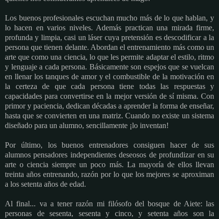
Los buenos profesionales escuchan mucho más de lo que hablan, y
lo hacen en varios niveles. Además practican una mirada firme,
profunda y limpia, casi un láser cuya pretensión es descodificar a la
persona que tienen delante.
Abordan el entrenamiento más como un
arte que como una ciencia, lo que les permite adaptar el estilo, ritmo
y lenguaje a cada persona. Básicamente son espejos que se vuelcan
en llenar los tanques de amor y el combustible de la motivación en
la certeza de que cada persona tiene todas las respuestas y
capacidades para convertirse en la mejor versión de sí misma. Con
primor y paciencia, dedican décadas a aprender la forma de enseñar,
hasta que se convierten en una matriz. Cuando no existe un sistema
diseñado para un alumno, sencillamente ¡lo inventan!
Por último, los buenos entrenadores consiguen hacer de sus
alumnos pensadores independientes deseosos de profundizar en su
arte o ciencia siempre un poco más. La mayoría de ellos llevan
treinta años entrenando, razón por lo que los mejores se aproximan
a los setenta años de edad.
Al final... va a tener razón mi filósofo del bosque de Aiete: las
personas de sesenta, sesenta y cinco, y setenta años son la