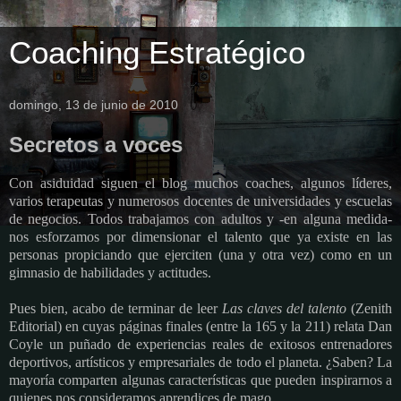
Coaching Estratégico
domingo, 13 de junio de 2010
Secretos a voces
Con asiduidad siguen el blog muchos coaches, algunos líderes,
varios terapeutas y numerosos docentes de universidades y escuelas
de negocios. Todos trabajamos con adultos y -en alguna medida-
nos esforzamos por dimensionar el talento que ya existe en las
personas propiciando que ejerciten (una y otra vez) como en un
gimnasio de habilidades y actitudes.
Pues bien, acabo de terminar de leer
Las claves del talento
(Zenith
Editorial) en cuyas páginas finales (entre la 165 y la 211) relata Dan
Coyle un puñado de experiencias reales de exitosos entrenadores
deportivos, artísticos y empresariales de todo el planeta. ¿Saben? La
mayoría comparten algunas características que pueden inspirarnos a
quienes nos consideramos aprendices de mago.