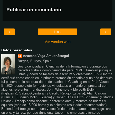
Publicar un comentario
‹
›
Inicio
Ver versión web
Datos personales
Azucena Vega Amuchástegui
Burgos, Burgos, Spain
Soy Licenciada en Ciencias de la Información y durante dos
décadas trabajé como periodista para RTVE. También publiqué
libros y coordiné talleres de escritura y creatividad. En 2002 me
certifiqué como coach en la primera promoción española y un año después
fui pionera en la apertura de un despacho de Coaching en el País Vasco.
En 2024 poseo siete formaciones vinculadas al mundo empresarial con
algunos referentes mundiales: John Whitmore y Meredith Belbin
(Inglaterra), Sabino Ayestarán y Cecilio Regojo (España), Alain Cardon
(Francia), Eugenio Moliní (Suecia) y Robert Dilts y Otto Scharmer (Estados
Unidos). Trabajo como docente, conferenciante y mentora de líderes y
equipos (más de 15.000 horas y excelentes resultados documentados).
Entiendo mi trabajo como una vocación de servicio, amo lo que hago, creo
en ello, y tal vez por eso ¡funciona! Entre mis empresas-cliente se