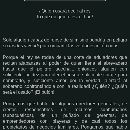
¿Quien osará decir al rey
lo que no quiere escuchar?
Solo alguien capaz de reírse de si mismo pondría en peligro
su
modus vivendi
por compartir las verdades incómodas.
Porque el rey se rodea de una corte de aduladores que
recitan alabanzas al poder de quien llena el abrevadero
hasta que el peligro acecha... entonces alguien con
suficiente lucidez para oler el riesgo, suficiente coraje para
nombrarlo, y suficiente amor por la verdad ¡alertará al
soberano confrontándole con la realidad! ¿Quién? ¿Quién
será el osado? ¡El bufón!
Pongamos que hablo de algunos directores generales, de
ciertos responsables de recursos subhumanos
(subacuáticos), de un puñado de gerentes, de
emprendedores con playeras y de casi todos los
propietarios de negocios familiares. Pongamos que hablo