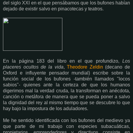
del siglo XXI en el que pensábamos que los bufones habían
dejado de existir salvo en pinacotecas y teatros.
En la página 183 del libro en el que profundizo,
Los
placeres ocultos de la vida
,
Theodore Zeldin
(decano de
Oxford e influyente pensador mundial) escribe sobre la
función social de los bufones -también llamados "locos
sabios"- quienes ante la certeza de que los humanos
digerimos mal la verdad cruda, la transforman en anécdota,
canción o metáfora de manera que se pueda poner a salvo
la dignidad del rey al mismo tiempo que se descubre lo que
hay bajo la impostura de los aduladores.
Me he sentido identificada con los bufones del medievo ya
que parte de mi trabajo con especies subacuáticas,
propietarios, emprendedores y directivos consiste en