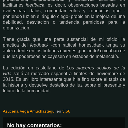
facilitarles
feedback
, es decir, observaciones basadas en
evidencias: datos, comportamientos y conductas que -
poniendo luz en el ángulo ciego- propicien la mejora de una
debilidad, desviación o tendencia perniciosa para la
organización.
Tiene gracia que una parte sustancial de mi oficio: la
práctica del
feedback
-con radical honestidad-, tenga su
antecedente en los bufones quienes ¡por cierto! cuidaban de
que los poderosos no cayesen en estados de melancolía.
La edición en castellano de
Los placeres ocultos de la
vida
salió al mercado español a finales de noviembre de
2015. Es un libro interesante que hila fino sobre el tapiz de
la historia y devuelve destellos de luz sobre el presente y
futuro de la humanidad.
Azucena Vega Amuchástegui
en
3:56
No hay comentarios: