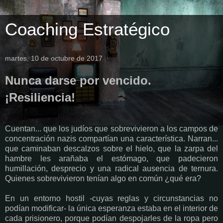
Coaching Estratégico
martes, 10 de octubre de 2017
Nunca darse por vencido.
¡Resiliencia!
Cuentan... que los judíos que sobrevivieron a los campos de
concentración nazis compartían una característica. Narran...
que caminaban descalzos sobre el hielo, que la zarpa del
hambre les arañaba el estómago, que padecieron
humillación, desprecio y una radical ausencia de ternura.
Quienes sobrevivieron tenían algo en común ¿qué era?
En un entorno hostil -cuyas reglas y circunstancias no
podían modificar- la única esperanza estaba en el interior de
cada prisionero, porque podían despojarles de la ropa pero