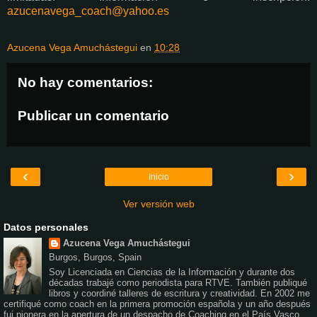
azucenavega_coach@yahoo.es
Azucena Vega Amuchástegui
en
10:28
No hay comentarios:
Publicar un comentario
‹
›
Inicio
Ver versión web
Datos personales
Azucena Vega Amuchástegui
Burgos, Burgos, Spain
Soy Licenciada en Ciencias de la Información y durante dos
décadas trabajé como periodista para RTVE. También publiqué
libros y coordiné talleres de escritura y creatividad. En 2002 me
certifiqué como coach en la primera promoción española y un año después
fui pionera en la apertura de un despacho de Coaching en el País Vasco.