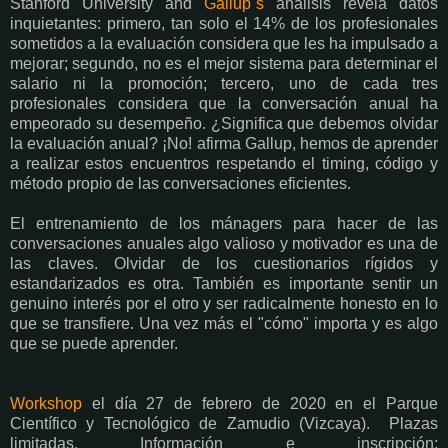
Stanford University and
Gallup´s
análisis revela datos
inquietantes: primero, tan solo el 14% de los profesionales
sometidos a la evaluación considera que les ha impulsado a
mejorar; segundo, no es el mejor sistema para determinar el
salario ni la promoción; tercero, uno de cada tres
profesionales considera que la conversación anual ha
empeorado su desempeño. ¿Significa que debemos olvidar
la evaluación anual? ¡No! afirma Gallup, hemos de aprender
a realizar estos encuentros respetando el timing, código y
método propio de las conversaciones eficientes.
El entrenamiento de los mánagers para hacer de las
conversaciones anuales algo valioso y motivador es una de
las claves. Olvidar de los cuestionarios rígidos y
estandarizados es otra. También es importante sentir un
genuino interés por el otro y ser radicalmente honesto en lo
que se transfiere. Una vez más el "cómo" importa y es algo
que se puede aprender.
Workshop
el día 27 de febrero de 2020 en el Parque
Científico y Tecnológico de Zamudio (Vizcaya). Plazas
limitadas. Información e inscripción: