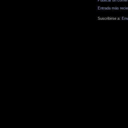
Publicar un comen
Entrada más recie
Suscribirse a:
Env