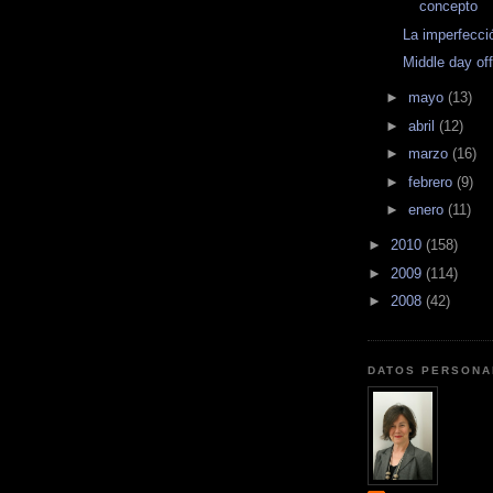
concepto
La imperfecci
Middle day of
►
mayo
(13)
►
abril
(12)
►
marzo
(16)
►
febrero
(9)
►
enero
(11)
►
2010
(158)
►
2009
(114)
►
2008
(42)
DATOS PERSONA