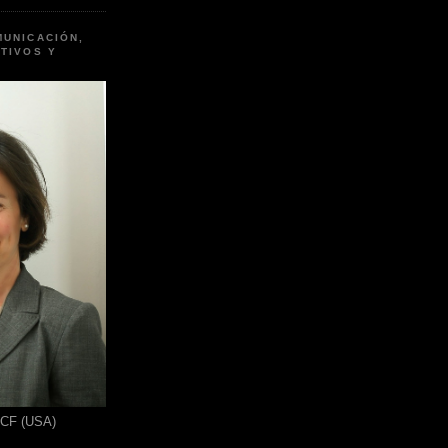
MUNICACIÓN,
TIVOS Y
ICF (USA)