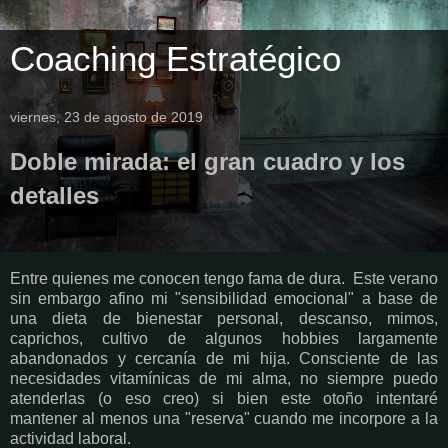
Coaching Estratégico
viernes, 23 de agosto de 2019
Doble mirada: el gran cuadro y los
detalles
Entre quienes me conocen tengo fama de dura. Este verano
sin embargo afino mi "sensibilidad emocional" a base de
una dieta de bienestar personal, descanso, mimos,
caprichos, cultivo de algunos hobbies largamente
abandonados y cercanía de mi hija. Consciente de las
necesidades vitamínicas de mi alma, no siempre puedo
atenderlas (o eso creo) si bien este otoño intentaré
mantener al menos una "reserva" cuando me incorpore a la
actividad laboral.