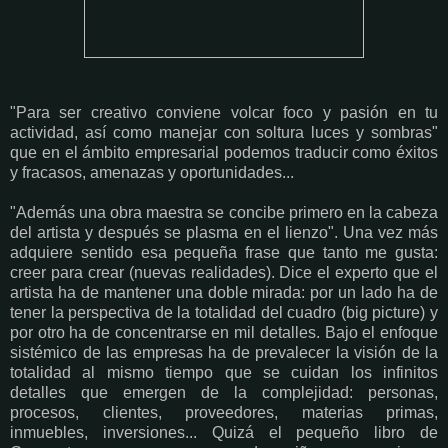
"Para ser creativo conviene volcar foco y pasión en tu
actividad, así como manejar con soltura luces y sombras"
que en el ámbito empresarial podemos traducir como éxitos
y fracasos, amenazas y oportunidades...
"Además una obra maestra se concibe primero en la cabeza
del artista y después se plasma en el lienzo". Una vez más
adquiere sentido esa pequeña frase que tanto me gusta:
creer para crear (nuevas realidades). Dice el experto que el
artista ha de mantener una doble mirada: por un lado ha de
tener la perspectiva de la totalidad del cuadro (big picture) y
por otro ha de concentrarse en mil detalles. Bajo el enfoque
sistémico de las empresas ha de prevalecer la visión de la
totalidad al mismo tiempo que se cuidan los infinitos
detalles que emergen de la complejidad: personas,
procesos, clientes, proveedores, materias primas,
inmuebles, inversiones... Quizá el pequeño libro de