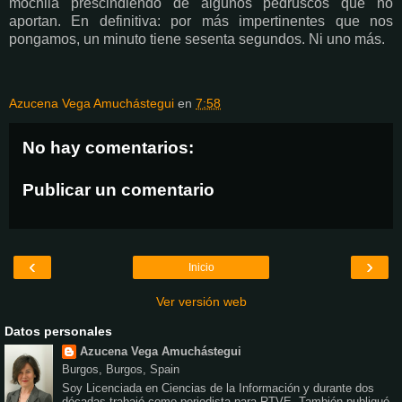
mochila prescindiendo de algunos pedruscos que no
aportan. En definitiva: por más impertinentes que nos
pongamos, un minuto tiene sesenta segundos. Ni uno más.
Azucena Vega Amuchástegui
en
7:58
No hay comentarios:
Publicar un comentario
‹
›
Inicio
Ver versión web
Datos personales
Azucena Vega Amuchástegui
Burgos, Burgos, Spain
Soy Licenciada en Ciencias de la Información y durante dos
décadas trabajé como periodista para RTVE. También publiqué