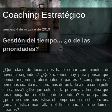
Coaching Estratégico
viernes, 4 de octubre de 2019
Gestión del tiempo... ¿o de las
prioridades?
¿Qué clase de locura nos hace soñar con minutos de
noventa segundos? ¿Qué razones hay para pensar que
somos mejores profesionales / padres / compañeros /
personas cuanto más corramos de un lado a otro como pollo
sin cabeza? ¿De qué color es la perversa adrenalina que
nos empuja fuera del límite de la cordura? En una palabra,
¿por qué queremos estirar el tiempo como un chicle o una
goma elástica más allá del límite para el que fuimos
creados?