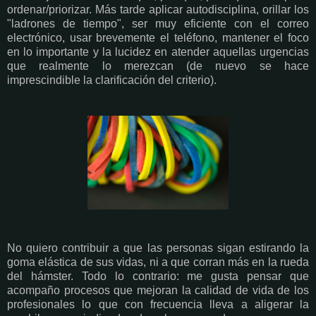
ordenar/priorizar. Más tarde aplicar autodisciplina, orillar los
"ladrones de tiempo", ser muy eficiente con el correo
electrónico, usar brevemente el teléfono, mantener el foco
en lo importante y la lucidez en atender aquellas urgencias
que realmente lo merezcan (de nuevo se hace
imprescindible la clarificación del criterio).
No quiero contribuir a que las personas sigan estirando la
goma elástica de sus vidas, ni a que corran más en la rueda
del hámster. Todo lo contrario: me gusta pensar que
acompaño procesos que mejoran la calidad de vida de los
profesionales lo que con frecuencia lleva a aligerar la