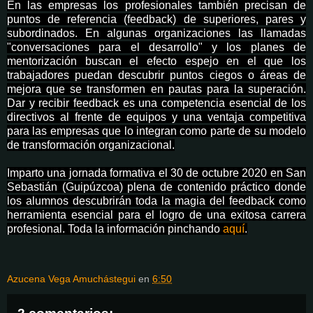
En las empresas los profesionales también precisan de
puntos de referencia (feedback) de superiores, pares y
subordinados. En algunas organizaciones las llamadas
"conversaciones para el desarrollo" y los planes de
mentorización buscan el efecto espejo en el que los
trabajadores puedan descubrir puntos ciegos o áreas de
mejora que se transformen en pautas para la superación.
Dar y recibir feedback es una
competencia
esencial de los
directivos al frente de equipos y una ventaja competitiva
para las empresas que lo integran como parte de su modelo
de transformación organizacional.
Imparto una jornada formativa el 30 de octubre 2020 en San
Sebastián (Guipúzcoa) plena de contenido práctico donde
los alumnos descubrirán toda la magia del feedback como
herramienta esencial para el logro de una exitosa carrera
profesional. Toda la información pinchando
aquí
.
Azucena Vega Amuchástegui
en
6:50