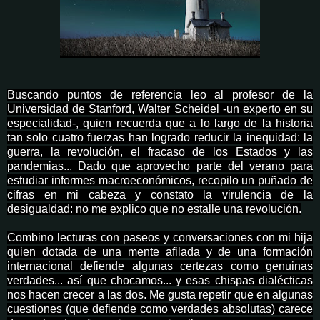
Buscando puntos de referencia leo al profesor de la
Universidad de Stanford, Walter Scheidel -un experto en su
especialidad-, quien recuerda que a lo largo de la historia
tan solo cuatro fuerzas han logrado reducir la inequidad: la
guerra, la revolución, el fracaso de los Estados y las
pandemias... Dado que aprovecho parte del verano para
estudiar informes macroeconómicos, recopilo un puñado de
cifras en mi cabeza y constato la virulencia de la
desigualdad: no me explico que no estalle una revolución.
Combino lecturas con paseos y conversaciones con mi hija
quien dotada de una mente afilada y de una formación
internacional defiende algunas certezas como genuinas
verdades... así que chocamos... y esas chispas dialécticas
nos hacen crecer a las dos. Me gusta repetir que en algunas
cuestiones (que defiende como verdades absolutas) carece