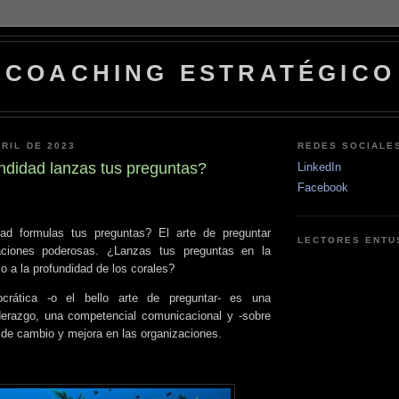
COACHING ESTRATÉGICO
BRIL DE 2023
REDES SOCIALE
ndidad lanzas tus preguntas?
LinkedIn
Facebook
ad formulas tus preguntas? El arte de preguntar
LECTORES ENTU
aciones poderosas. ¿Lanzas tus preguntas en la
 o a la profundidad de los corales?
crática -o el bello arte de preguntar- es una
derazgo, una competencial comunicacional y -sobre
 de cambio y mejora en las organizaciones.