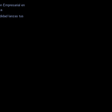
n Empresarial en
za
didad lanzas tus