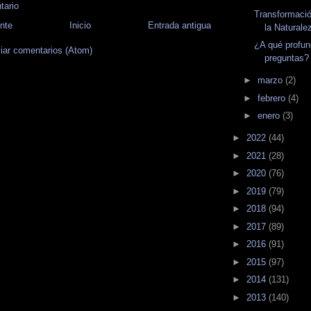
tario
Transformació
nte
Inicio
Entrada antigua
la Naturale
¿A qué profun
iar comentarios (Atom)
preguntas?
►
marzo
(2)
►
febrero
(4)
►
enero
(3)
►
2022
(44)
►
2021
(28)
►
2020
(76)
►
2019
(79)
►
2018
(94)
►
2017
(89)
►
2016
(91)
►
2015
(97)
►
2014
(131)
►
2013
(140)