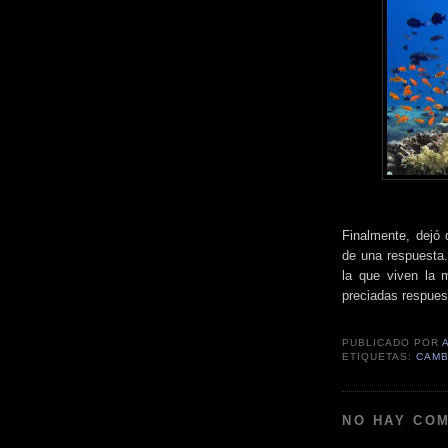
Finalmente, dejó 
de una respuesta.
la que viven la m
preciadas respues
PUBLICADO POR
ETIQUETAS:
CAMB
NO HAY CO