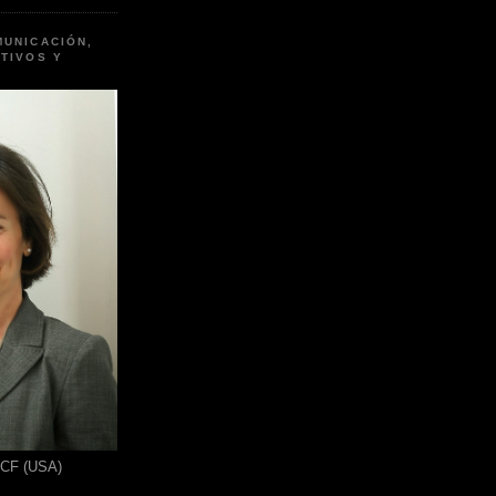
MUNICACIÓN,
TIVOS Y
ICF (USA)