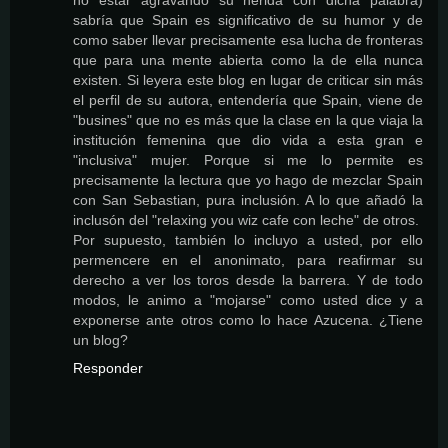
no estar agravando su herida con dicha palabra)
sabría que Spain es significativo de su humor y de
como saber llevar precisamente esa lucha de fronteras
que para una mente abierta como la de ella nunca
existen. Si leyera este blog en lugar de criticar sin más
el perfil de su autora, entendería que Spain, viene de
"busines" que no es más que la clase en la que viaja la
institución femenina que dio vida a esta gran e
"inclusiva" mujer. Porque si me lo permite es
precisamente la lectura que yo hago de mezclar Spain
con San Sebastian, pura inclusión. A lo que añadó la
inclusón del "relaxing you wiz cafe con leche" de otros.
Por supuesto, también lo incluyo a usted, por ello
permencere en el anonimato, para reafirmar su
derecho a ver los toros desde la barrera. Y de todo
modos, le animo a "mojarse" como usted dice y a
exponerse ante otros como lo hace Azucena. ¿Tiene
un blog?
Responder