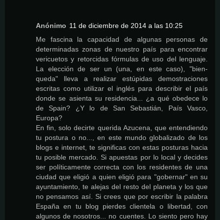
Anónimo
11 de diciembre de 2014 a las 10:25
Me fascina la capacidad de algunas personas de
determinadas zonas de nuestro país para encontrar
vericuetos y retorcidas fórmulas de uso del lenguaje.
La elección de ser un (una, en este caso), "bien-
queda" lleva a realizar estúpidas demostraciones
escritas como utilizar el inglés para describir el país
donde se asienta su residencia... ¿a qué obedece lo
de Spain? ¿Y lo de San Sebastián, País Vasco,
Europa?
En fin, solo decirte querida Azucena, que entendiendo
tu postura o no..., en este mundo globalizado de los
blogs e internet, te significas con estas posturas hacia
tu posible mercado. Si apuestas por lo local y decides
ser políticamente correcta con los residentes de una
ciudad que eligió a quien eligió para "gobernar" en su
ayuntamiento, te alejas del resto del planeta y los que
no pensamos así. Si crees que por escribir la palabra
España en tu blog pierdes clientela o libertad, con
algunos de nosotros... no cuentes. Lo siento pero hay