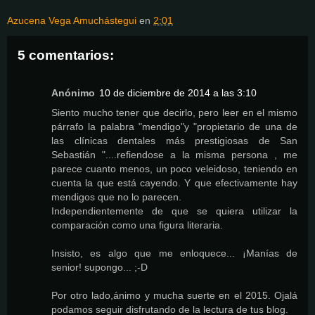
Azucena Vega Amuchástegui
en
2:01
5 comentarios:
Anónimo
10 de diciembre de 2014 a las 3:10
Siento mucho tener que decirlo, pero leer en el mismo
párrafo la palabra "mendigo"y "propietario de una de
las clínicas dentales más prestigiosas de San
Sebastián "....refiendose a la misma persona , me
parece cuanto menos, un poco veleidoso, teniendo en
cuenta la que está cayendo. Y que efectivamente hay
mendigos que no lo parecen.
Independientemente de que se quiera utilizar la
comparación como una figura literaria.
Insisto, es algo que me enloquece... ¡Manías de
senior! supongo... ;-D
Por otro lado,ánimo y mucha suerte en el 2015. Ojalá
podamos seguir disfrutando de la lectura de tus blog.