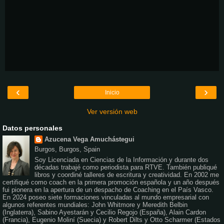
‹
›
Inicio
Ver versión web
Datos personales
Azucena Vega Amuchástegui
Burgos, Burgos, Spain
Soy Licenciada en Ciencias de la Información y durante dos
décadas trabajé como periodista para RTVE. También publiqué
libros y coordiné talleres de escritura y creatividad. En 2002 me
certifiqué como coach en la primera promoción española y un año después
fui pionera en la apertura de un despacho de Coaching en el País Vasco.
En 2024 poseo siete formaciones vinculadas al mundo empresarial con
algunos referentes mundiales: John Whitmore y Meredith Belbin
(Inglaterra), Sabino Ayestarán y Cecilio Regojo (España), Alain Cardon
(Francia), Eugenio Moliní (Suecia) y Robert Dilts y Otto Scharmer (Estados