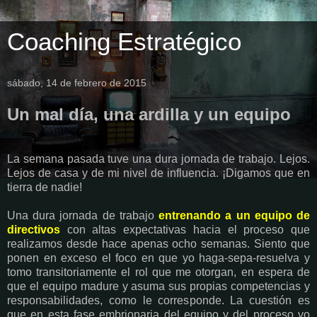
Coaching Estratégico
sábado, 14 de febrero de 2015
Un mal día, una ardilla y un equipo
La semana pasada tuve una dura jornada de trabajo. Lejos.
Lejos de casa y de mi nivel de influencia. ¡Digamos que en
tierra de nadie!
Una dura jornada de trabajo
entrenando a un equipo de
directivos
con altas expectativas hacia el proceso que
realizamos desde hace apenas ocho semanas. Siento que
ponen en exceso el foco en que yo haga-sepa-resuelva y
tomo transitoriamente el rol que me otorgan, en espera de
que el equipo madure y asuma sus propias competencias y
responsabilidades, como le corresponde. La cuestión es
que en esta fase embrionaria del equipo y del proceso yo