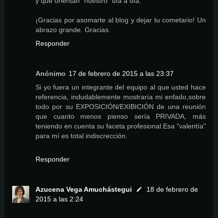
y que orientan "nuestro" día a día.
¡Gracias por asomarte al blog y dejar tu cometario! Un
abrazo grande. Gracias.
Responder
Anónimo
17 de febrero de 2015 a las 23:37
Si yo fuera un integrante del equipo al que usted hace
referencia, indudablemente mostraría mi enfado,sobre
todo por su EXPOSICIÓN/EXIBICIÓN de una reunión
que cuanto menos pienso sería PRIVADA, más
teniendo en cuenta su faceta profesional.Esa "valentía"
para mí es total indiscrección.
Responder
Azucena Vega Amuchástegui
18 de febrero de
2015 a las 2:24