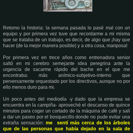
Retomo la historia: la semana pasada lo pasé mal con un
equipo y por primera vez tuve que recordarme a mi misma
que se trataba de un trabajo, es decir, de algo que ¡hay que
hacer (de la mejor manera posible) y a otra cosa, mariposa!
Por primera vez en trece años como entrenadora senior
saltó en mi cerebro semejante idea peregrina ante la
urgencia de sacarme rápido del bache en el que me
encontraba: más anímico-subjetivo-interno que
perversamente orquestado por los directivos, aunque no por
ello menos duro para mi.
Un poco antes del mediodía -y dado que la empresa se
encuentra en la campiña- aproveché el descanso de quince
minutos para coger un cortado de la máquina de café y salí
a dar un paseo por el bosquecillo donde no pude evitar una
extraña sensación:
me sentí más cerca de los árboles
que de las personas que había dejado en la sala de