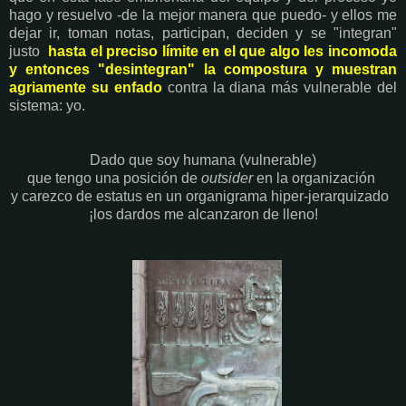
hago y resuelvo -de la mejor manera que puedo- y ellos me
dejar ir, toman notas, participan, deciden y se "integran"
justo
hasta el preciso límite en el que algo les incomoda
y entonces "desintegran" la compostura y muestran
agriamente su enfado
contra la diana más vulnerable del
sistema: yo.
Dado que soy humana (vulnerable)
que tengo una posición de
outsider
en la organización
y carezco de estatus en un organigrama hiper-jerarquizado
¡los dardos me alcanzaron de lleno!