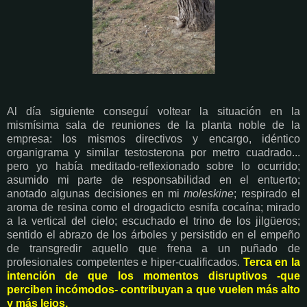
Al día siguiente conseguí voltear la situación en la
mismísima sala de reuniones de la planta noble de la
empresa: los mismos directivos y encargo, idéntico
organigrama y similar testosterona por metro cuadrado...
pero yo había meditado-reflexionado sobre lo ocurrido;
asumido mi parte de responsabilidad en el entuerto;
anotado algunas decisiones en mi
moleskine
; respirado el
aroma de resina como el drogadicto esnifa cocaína; mirado
a la vertical del cielo; escuchado el trino de los jilgüeros;
sentido el abrazo de los árboles y persistido en el empeño
de transgredir aquello que frena a un puñado de
profesionales competentes e hiper-cualificados.
Terca en la
intención de que los momentos disruptivos -que
perciben incómodos- contribuyan a que vuelen más alto
y más lejos.