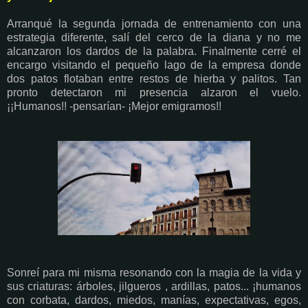
Arranqué la segunda jornada de entrenamiento con una
estrategia diferente, salí del cerco de la diana y no me
alcanzaron los dardos de la palabra. Finalmente cerré el
encargo visitando el pequeño lago de la empresa donde
dos patos flotaban entre restos de hierba y palitos. Tan
pronto detectaron mi presencia alzaron el vuelo.
¡¡Humanos!! -pensarían- ¡Mejor emigramos!!
Sonreí para mi misma resonando con la magia de la vida y
sus criaturas: árboles, jilgueros , ardillas, patos... ¡humanos
con corbata, dardos, miedos, manías, expectativas, egos,