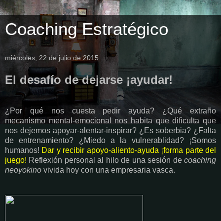
Coaching Estratégico
miércoles, 22 de julio de 2015
El desafío de dejarse ¡ayudar!
¿Por qué nos cuesta pedir ayuda? ¿Qué extraño
mecanismo mental-emocional nos habita que dificulta que
nos dejemos apoyar-alentar-inspirar? ¿Es soberbia? ¿Falta
de entrenamiento? ¿Miedo a la vulnerablidad? ¡Somos
humanos!
Dar y recibir apoyo-aliento-ayuda ¡forma parte del
juego!
Reflexión personal al hilo de una sesión de
coaching
neoyokino
vivida hoy con una empresaria vasca.