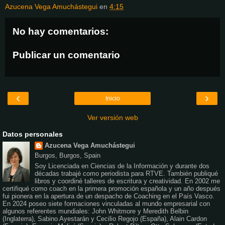
Azucena Vega Amuchástegui
en
4:15
No hay comentarios:
Publicar un comentario
‹
›
Inicio
Ver versión web
Datos personales
Azucena Vega Amuchástegui
Burgos, Burgos, Spain
Soy Licenciada en Ciencias de la Información y durante dos
décadas trabajé como periodista para RTVE. También publiqué
libros y coordiné talleres de escritura y creatividad. En 2002 me
certifiqué como coach en la primera promoción española y un año después
fui pionera en la apertura de un despacho de Coaching en el País Vasco.
En 2024 poseo siete formaciones vinculadas al mundo empresarial con
algunos referentes mundiales: John Whitmore y Meredith Belbin
(Inglaterra), Sabino Ayestarán y Cecilio Regojo (España), Alain Cardon