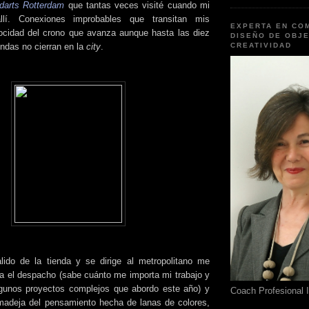
darts Rotterdam
que tantas veces visité cuando mi
allí. Conexiones improbables que transitan mis
EXPERTA EN CO
ocidad del crono que avanza aunque hasta las diez
DISEÑO DE OBJE
endas no cierran en la
city
.
CREATIVIDAD
ido de la tienda y se dirige al metropolitano me
va el despacho (sabe cuánto me importa mi trabajo y
algunos proyectos complejos que abordo este año) y
Coach Profesional 
madeja del pensamiento hecha de lanas de colores,