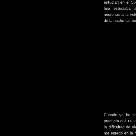
estudian en el
Co
hija estudiaba 
neuronas a la vel
de la noche las ti
Cuando ya ha sal
pregunta qué tal 
la dificultad de 
me enredo en la 