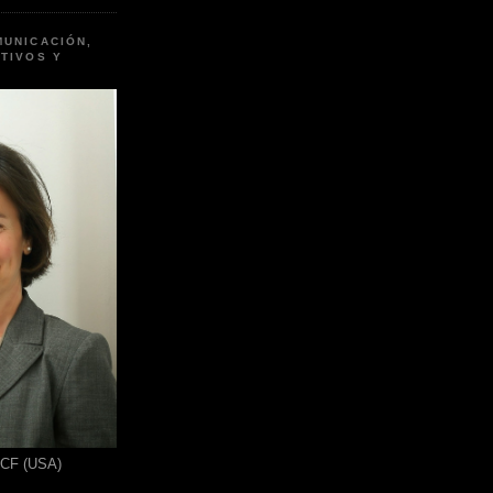
MUNICACIÓN,
TIVOS Y
ICF (USA)