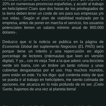
20% en numerosas provincias españolas, y acudir al trabajo
en helicóptero! Claro que dos horas de los privilegiados de
la tierra deben tener un coste de oro para sus empresas y/o
sus vidas. -Según el plan de viabilidad realizado por la
empresa, antes de poner en marcha el servicio, los usuarios
potenciales tienen un salario mínimo anual de 800.000
dolares-.
Deduzco que si la noticia se publica en la página de
Economía Global
del suplemento
Negocios
(
EL PAÍS
) será
porque tiene un interés y una repercusión en algún
porcentaje de lectores (internautas que leen en versión
digital). Y yo... con mi vieja
Trek
a la que adoro: una bicicleta
verde sin barra, con un timbre un tanto roñoso y unas
cubiertas desgastadas por el uso. Hay muchos mundos,
pero están en este. Ya les digo: qué contenta estoy de que
se pueda ir al trabajo en helicóptero, me siento colmada de
opciones, me alcanza en lo más profundo de mi ser. ¡Cielo
Santo, bajemos de una vez al planeta tierra!