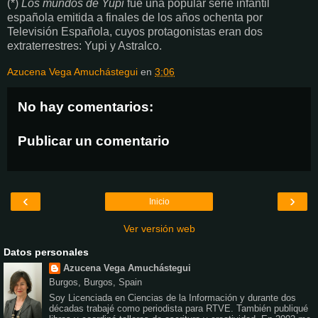
(*)
Los mundos de Yupi
fue una popular serie infantil
española emitida a finales de los años ochenta por
Televisión Española, cuyos protagonistas eran dos
extraterrestres: Yupi y Astralco.
Azucena Vega Amuchástegui
en
3:06
No hay comentarios:
Publicar un comentario
‹
›
Inicio
Ver versión web
Datos personales
Azucena Vega Amuchástegui
Burgos, Burgos, Spain
Soy Licenciada en Ciencias de la Información y durante dos
décadas trabajé como periodista para RTVE. También publiqué