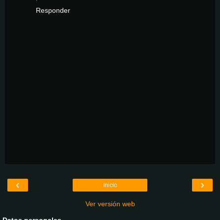
Responder
‹
›
Inicio
Ver versión web
Datos personales