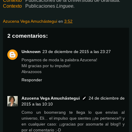
Contexto
Publicaciones de la
Universidad de Granada.
Contexto
Publicaciones
Linguee.
Azucena Vega Amuchástegui
en
3:52
2 comentarios:
Unknown
23 de diciembre de 2015 a las 23:27
Pongamos de moda la palabra Azucena!
Mil gracias por tu impulso!
Abrazooos
Responder
Azucena Vega Amuchástegui
24 de diciembre de
2015 a las 10:10
Como un boomerang te llega lo que envías al
universo, Eli... el impulso que sientes ¡¡te pertenece!! y
en cualquier caso: ¡¡gracias por asomarte al blog!! y
por el comentario ;-D