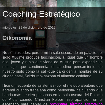
Coaching Estratégico
miércoles, 23 de diciembre de 2015
Oikonomia
No sé a ustedes, pero a mi la sala oscura de un palacio del
siglo XIX me produce fascinación, al igual que un hombre
alto, joven y rubio que viene de Austria para expandir un
mensaje que condimenta el anodino pensamiento de
nuestro siglo como la sal -que da origen al nombre de su
ciudad natal, Salzburgo- sazona el alimento cotidiano.
Hice un recuento de asistentes -por el método aleatorio que
aprendí cuando trabajaba como periodista- calculando que
habría más de cien personas en la sala oscura del Palacio
de Aiete cuando Christian Felber hizo aparición en el
escenario para hablar de
oikonomía,
término aristotélico