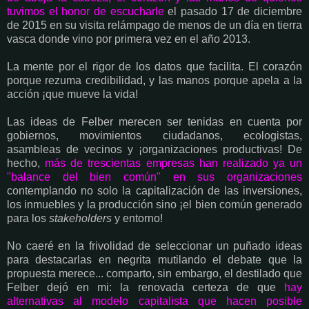
tuvimos el honor de escucharle
el pasado 17 de diciembre
de 2015 en su visita relámpago de menos de un día en tierra
vasca donde vino por primera vez en el año 2013.
La mente por el rigor de los datos que facilita. El corazón
porque rezuma credibilidad, y las manos porque apela a la
acción ¡que mueve la vida!
Las ideas de Felber merecen ser tenidas en cuenta por
gobiernos, movimientos ciudadanos, ecologistas,
asambleas de vecinos y ¡organizaciones productivas! De
hecho,
más de trescientas empresas han realizado ya un
"balance del bien común" en sus organizaciones
contemplando no solo la capitalización de las inversiones,
los inmuebles y la producción sino ¡el bien común generado
para los
stakeholders
y entorno!
No caeré en la frivolidad de seleccionar un puñado ideas
para destacarlas en negrita mutilando el debate que la
propuesta merece... comparto, sin embargo, el destilado que
Felber dejó en mi: la renovada certeza de que
hay
alternativas al modelo capitalista que hacen posible