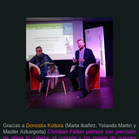
Gracias a
Donostia Kultura
(Marta Ibañez, Yolanda Martin y
Maider Azkargorta)
Christian Felber polinizó con precisión
de abeja la cabeza, el corazón y las manos de quienes