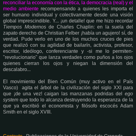
reconciliar la economía con la ética, la democracia (real) y el
medio ambiente
recompensando a quienes les importa el
ser humano individual y colectivamente desde una visión
global imprescindible. Y... ¡un detalle! que me hizo recordar
Tiempos Modernos
de Charles Chaplin: en la suela del
zapato derecho de Christian Felber ¡había un agujero! sí, de
verdad. Pude verlo en uno de los muchos cruces de pies
que realizó con su agilidad de bailarín, activista, profesor,
escritor, ideólogo, conferenciante y -si me lo permiten-
"revolucionario" que lanza verdades como puños a los ojos
quienes cierran los ojos y niegan la dimensión del
descalabro...
El movimiento del Bien Común (muy activo en el País
Vasco) agita el árbol de la civilización del siglo XXI para
que ¡de una vez! caigan las manzanas podridas del
ego
system
que todo lo alcanza destruyendo la esperanza de la
que ya escribió el economista y filósofo escocés Adam
Smith en el siglo XVIII.