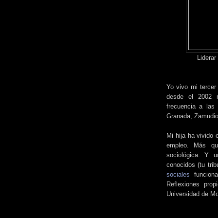
Liderar
Yo vivo mi tercer
desde el 2002 m
frecuencia a las
Granada, Zamudio,
Mi hija ha vivido
empleo. Más qu
sociológica. Y u
conocidos (tu tri
sociales
funciona
Reflexiones prop
Universidad de M