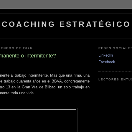
COACHING ESTRATÉGICO
 ENERO DE 2020
REDES SOCIALE
manente o intermitente?
LinkedIn
Facebook
ente al trabajo intermitente. Más que una rima, una
LECTORES ENTU
re trabajo cuarenta años en el BBVA, concretamente
ero 13 en la Gran Vía de Bilbao: un solo trabajo en
urante toda una vida.