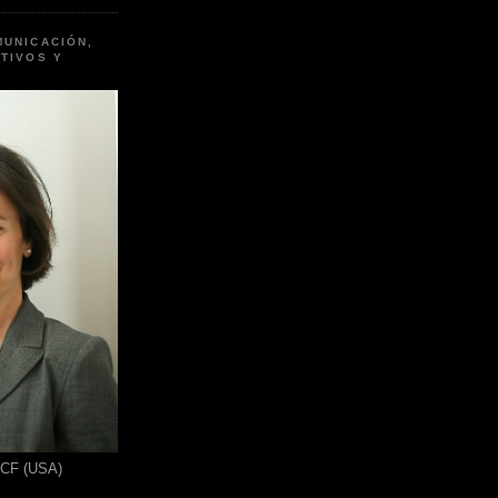
MUNICACIÓN,
TIVOS Y
ICF (USA)