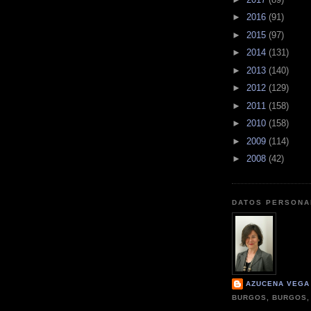
►
2016
(91)
►
2015
(97)
►
2014
(131)
►
2013
(140)
►
2012
(129)
►
2011
(158)
►
2010
(158)
►
2009
(114)
►
2008
(42)
DATOS PERSONA
AZUCENA VEGA
BURGOS, BURGOS,