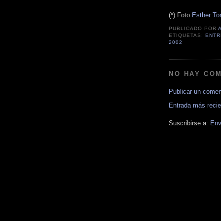
(*) Foto
Esther To
PUBLICADO POR
ETIQUETAS:
ENTR
2002
NO HAY CO
Publicar un comen
Entrada más recie
Suscribirse a:
Env