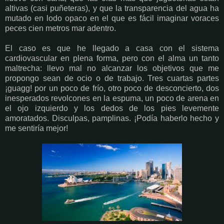
altivas (casi puñeteras), y que la transparencia del agua ha
mutado en lodo opaco en el que es fácil imaginar voraces
peces cien metros mar adentro.
El caso es que he llegado a casa con el sistema
cardiovascular en plena forma, pero con el alma un tanto
maltrecha: llevo mal no alcanzar los objetivos que me
propongo sean de ocio o de trabajo. Tres cuartas partes
¡guagg! por un poco de frío, otro poco de desconcierto, dos
inesperados revolcones en la espuma, un poco de arena en
el ojo izquierdo y los dedos de los pies levemente
amoratados. Disculpas, pamplinas. ¡Podía haberlo hecho y
me sentiría mejor!