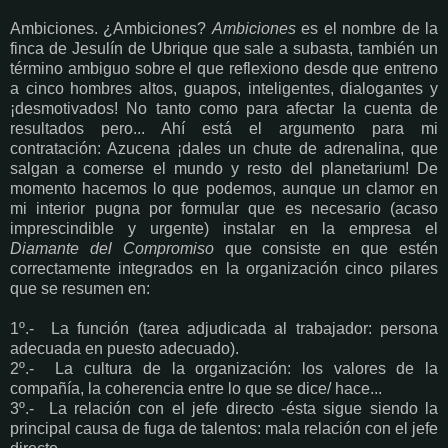
Ambiciones. ¿Ambiciones?
Ambiciones
es el nombre de la
finca de Jesulín de Ubrique que sale a subasta, también un
término ambiguo sobre el que reflexiono desde que entreno
a cinco hombres altos, guapos, inteligentes, dialogantes y
¡desmotivados! No tanto como para afectar la cuenta de
resultados pero... Ahí está el argumento para mi
contratación: Azucena ¡dales un chute de adrenalina, que
salgan a comerse el mundo y resto del planetarium! De
momento hacemos lo que podemos, aunque un clamor en
mi interior pugna por formular que es necesario (acaso
imprescindible y urgente) instalar en la empresa el
Diamante del Compromiso
que consiste en que estén
correctamente integrados en la organización cinco pilares
que se resumen en:
1º.- La función (tarea adjudicada al trabajador: persona
adecuada en puesto adecuado).
2º.- La cultura de la organización: los valores de la
compañía, la coherencia entre lo que se dice/ hace...
3º.- La relación con el jefe directo -ésta sigue siendo la
principal causa de fuga de talentos: mala relación con el jefe