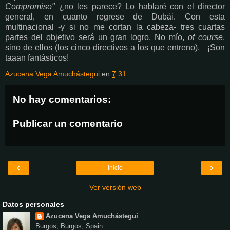
Compromiso"
¿no les parece? Lo hablaré con el director
general, en cuanto regrese de Dubái. Con esta
multinacional -y si no me cortan la cabeza- tres cuartas
partes del objetivo será un gran logro. No mío,
of course
,
sino de ellos (los cinco directivos a los que entreno). ¡Son
taaan fantásticos!
Azucena Vega Amuchástegui
en
7:31
No hay comentarios:
Publicar un comentario
‹
›
Inicio
Ver versión web
Datos personales
Azucena Vega Amuchástegui
Burgos, Burgos, Spain