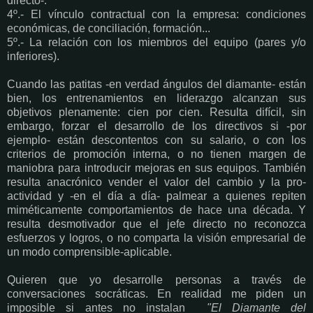
directo-.
4º.- El vínculo contractual con la empresa: condiciones
económicas, de conciliación, formación...
5º.- La relación con los miembros del equipo (pares y/o
inferiores).
Cuando las patitas -en verdad ángulos del diamante- están
bien, los entrenamientos en liderazgo alcanzan sus
objetivos plenamente: cien por cien. Resulta difícil, sin
embargo, forzar el desarrollo de los directivos si -por
ejemplo- están descontentos con su salario, o con los
criterios de promoción interna, o no tienen margen de
maniobra para introducir mejoras en sus equipos. También
resulta anacrónico vender el valor del cambio y la pro-
actividad y -en el día a día- palmear a quienes repiten
miméticamente comportamientos de hace una década. Y
resulta desmotivador que el jefe directo no reconozca
esfuerzos y logros, o no comparta la visión empresarial de
un modo comprensible-aplicable.
Quieren que yo desarrolle personas a través de
conversaciones socráticas. En realidad me piden un
imposible si antes no instalan
"El Diamante del