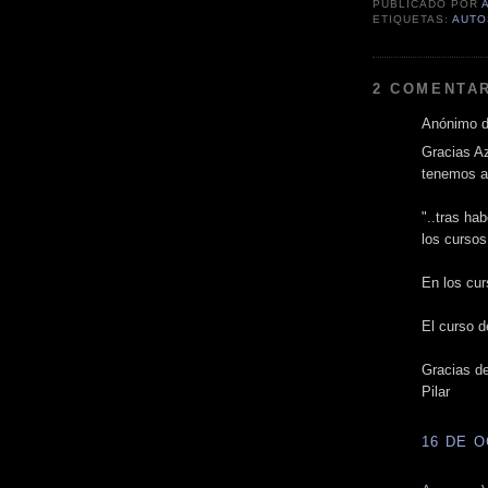
PUBLICADO POR
ETIQUETAS:
AUTO
2 COMENTAR
Anónimo di
Gracias Az
tenemos a
"..tras ha
los cursos
En los cu
El curso 
Gracias d
Pilar
16 DE O