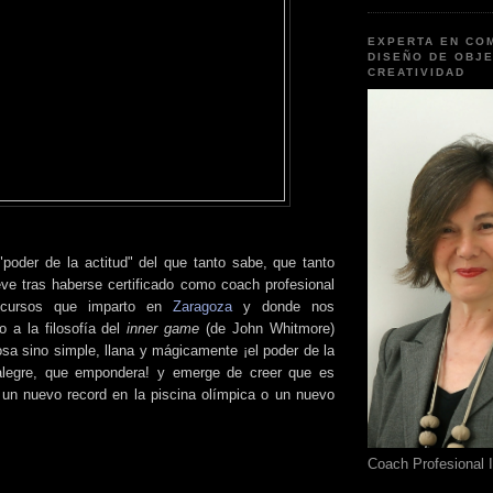
EXPERTA EN CO
DISEÑO DE OBJE
CREATIVIDAD
"poder de la actitud" del que tanto sabe, que tanto
ve tras haberse certificado como coach profesional
cursos que imparto en
Zaragoza
y donde nos
 a la filosofía del
inner game
(de John Whitmore)
sa sino simple, llana y mágicamente ¡el poder de la
, alegre, que empondera! y emerge de creer que es
 un nuevo record en la piscina olímpica o un nuevo
Coach Profesional 