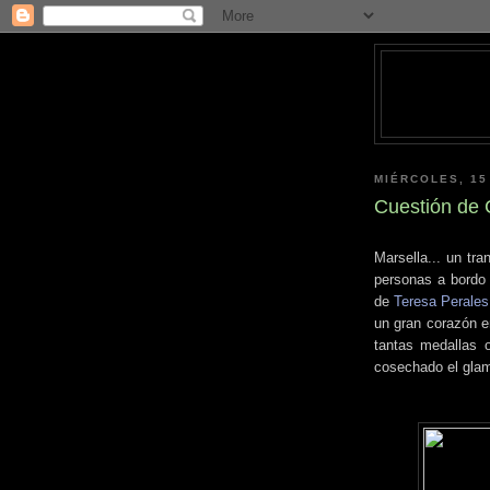
MIÉRCOLES, 15
Cuestión de 
Marsella... un tra
personas a bordo 
de
Teresa Perales
un gran corazón e
tantas medallas 
cosechado el glam