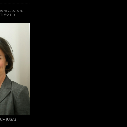
MUNICACIÓN,
TIVOS Y
ICF (USA)