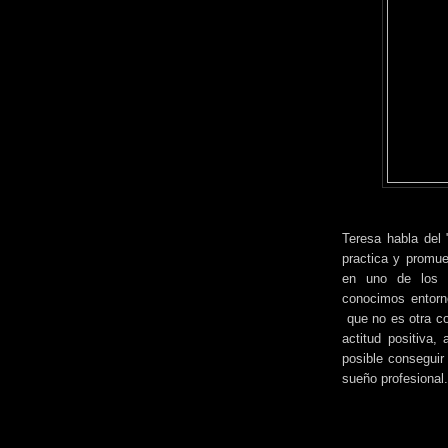
Teresa habla del 
practica y promue
en uno de los 
conocimos entorno
que no es otra co
actitud positiva
posible conseguir
sueño profesional.