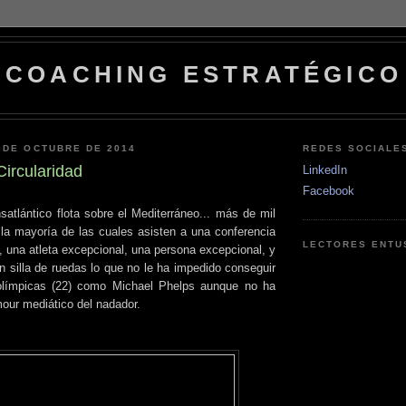
COACHING ESTRATÉGICO
 DE OCTUBRE DE 2014
REDES SOCIALE
Circularidad
LinkedIn
Facebook
nsatlántico flota sobre el Mediterráneo... más de mil
la mayoría de las cuales asisten a una conferencia
LECTORES ENTU
, una atleta excepcional, una persona excepcional, y
n silla de ruedas lo que no le ha impedido conseguir
olímpicas (22) como Michael Phelps aunque no ha
our mediático del nadador.