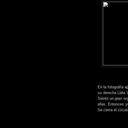
En la fotografía a
su derecha Lidia 
Siento un gran or
ellas. Entonces y
Se cierra el círcu