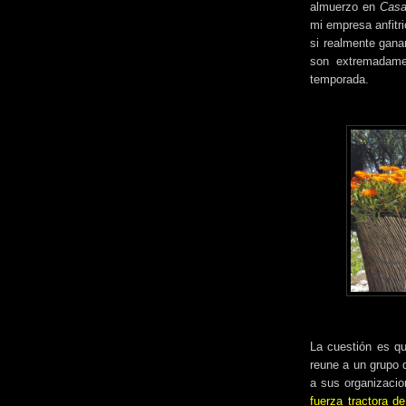
almuerzo en
Casa
mi empresa anfitr
si realmente gana
son extremadamen
temporada.
La cuestión es qu
reune a un grupo 
a sus organizacio
fuerza tractora d