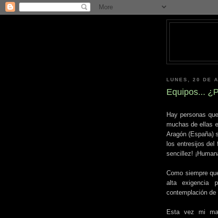
LUNES, 20 DE 
Equipos... ¿
Hay personas que
muchas de ellas e
Aragón (España) s
los entresijos del
sencillez! ¡Human
Como siempre que 
alta exigencia 
contemplación de 
Esta vez mi mar