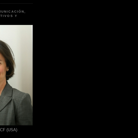
MUNICACIÓN,
TIVOS Y
ICF (USA)