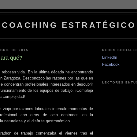
COACHING ESTRATÉGICO
ABRIL DE 2015
REDES SOCIALE
Para qué?
LinkedIn
Facebook
 rebosan vida. En la última década he encontrando
n Zaragoza. Desconozco las razones por las que en
LECTORES ENTU
e concentran profesionales interesados en descubrir
 funcionamiento de los equipos de trabajo. ¡Compleja
a complejidad!
viajo por razones laborales intercalo momentos de
profesional con otros de ocio centrados en la
la naturaleza y el disfrute gastronómico.
athon de trabajo comenzaba el viernes tras el