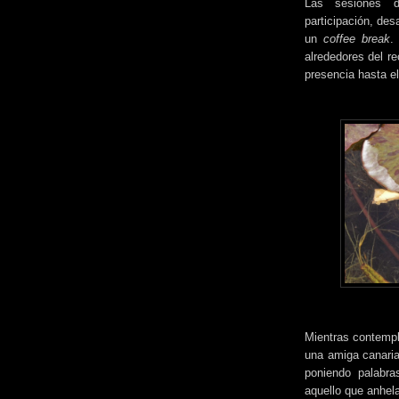
Las sesiones d
participación, des
un
coffee break
.
alrededores del r
presencia hasta el
Mientras contempl
una amiga canaria
poniendo palabra
aquello que anhel