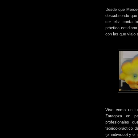
Desde que Merced
descubriendo que 
ser feliz: contact
práctica cotidiana
con las que viajo
Vivo como un lu
Zaragoza en pa
profesionales qu
teórico-práctico 
(el individuo) y el 