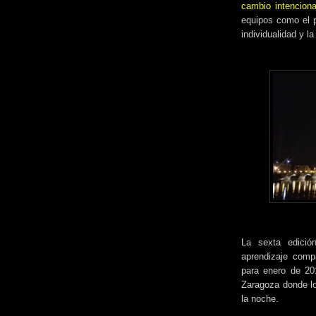
cambio intencion
equipos como el pu
individualidad y la
La sexta edició
aprendizaje comp
para enero de 20
Zaragoza donde lo
la noche.