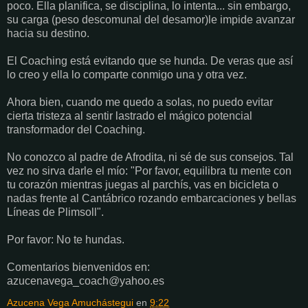
poco. Ella planifica, se disciplina, lo intenta... sin embargo,
su carga (peso descomunal del desamor)le impide avanzar
hacia su destino.
El Coaching está evitando que se hunda. De veras que así
lo creo y ella lo comparte conmigo una y otra vez.
Ahora bien, cuando me quedo a solas, no puedo evitar
cierta tristeza al sentir lastrado el mágico potencial
transformador del Coaching.
No conozco al padre de Afrodita, ni sé de sus consejos. Tal
vez no sirva darle el mío: "Por favor, equilibra tu mente con
tu corazón mientras juegas al parchís, vas en bicicleta o
nadas frente al Cantábrico rozando embarcaciones y bellas
Líneas de Plimsoll".
Por favor: No te hundas.
Comentarios bienvenidos en:
azucenavega_coach@yahoo.es
Azucena Vega Amuchástegui
en
9:22