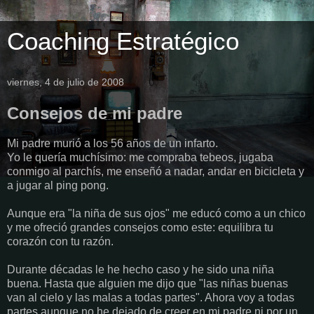
Coaching Estratégico
viernes, 4 de julio de 2008
Consejos de mi padre
Mi padre murió a los 56 años de un infarto.
Yo le quería muchísimo: me compraba tebeos, jugaba
conmigo al parchís, me enseñó a nadar, andar en bicicleta y
a jugar al ping pong.
Aunque era "la niña de sus ojos" me educó como a un chico
y me ofreció grandes consejos como este: equilibra tu
corazón con tu razón.
Durante décadas le he hecho caso y he sido una niña
buena. Hasta que alguien me dijo que "las niñas buenas
van al cielo y las malas a todas partes". Ahora voy a todas
partes aunque no he dejado de creer en mi padre ni por un