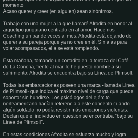
momento.
Acaso querer y creer (en alguien) sean sinónimos.
Trabajo con una mujer a la que llamaré Afrodita en honor al
arquetipo junguiano centrado en al amor. Hacemos
Coaching un par de veces al mes. Afrodita está dejando de
querer a su pareja porque ya no cree en él. Sin alas para
volar acompasados, ella se está rompiendo.
Esta mañana, tomando un cortadito en la terraza del Café
de La Concha, frente al mar, le he puesto nombre a su
sufrimiento: Afrodita se encuentra bajo su Línea de Plimsoll.
Todas las embarcaciones poseen una marca -llamada Línea
de Plimsoll- que indica el máximo nivel de carga que puede
soportar sin hundirse. Los psicólogos del ejército
norteamericano hacían referencia a este concepto cuando
algún soldado no podía resistir más emociones violentas.
Decían que el individuo en cuestión se encontraba "bajo su
Línea de Plimsoll".
En estas condiciones Afrodita se esfuerza mucho y logra