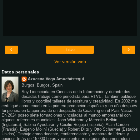
‹
›
Inicio
Ver versión web
Datos personales
Azucena Vega Amuchástegui
Burgos, Burgos, Spain
Soy Licenciada en Ciencias de la Información y durante dos
décadas trabajé como periodista para RTVE. También publiqué
libros y coordiné talleres de escritura y creatividad. En 2002 me
certifiqué como coach en la primera promoción española y un año después
fui pionera en la apertura de un despacho de Coaching en el País Vasco.
En 2024 poseo siete formaciones vinculadas al mundo empresarial con
algunos referentes mundiales: John Whitmore y Meredith Belbin
(Inglaterra), Sabino Ayestarán y Cecilio Regojo (España), Alain Cardon
(Francia), Eugenio Moliní (Suecia) y Robert Dilts y Otto Scharmer (Estados
Unidos). Trabajo como docente, conferenciante y mentora de líderes y
equipos (más de 15.000 horas y excelentes resultados documentados).