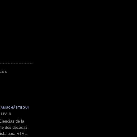
LES
 AMUCHÁSTEGUI
 SPAIN
Ciencias de la
nte dos décadas
dista para RTVE.