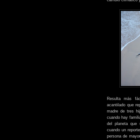
Resulta más fác
acantilado que re
madre de tres hi
cuando hay famili
del planeta que
cuando un reporte
persona de mayor 