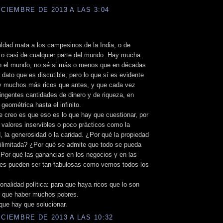
ICIEMBRE DE 2013 A LAS 3:04
ldad mata a los campesinos de la India, o de
 o casi de cualquier parte del mundo. Hay mucha
n el mundo, no sé si más o menos que en décadas
, dato que es discutible, pero lo que sí es evidente
y muchos más ricos que antes, y que cada vez
ngentes cantidades de dinero y de riqueza, en
 geométrica hasta el infinito.
e creo es que eso es lo que hay que cuestionar, por
valores inservibles o poco prácticos como la
d, la generosidad o la caridad. ¿Por qué la propiedad
ilimitada? ¿Por qué se admite que todo se pueda
Por qué las ganancias en los negocios y en las
ones pueden ser tan fabulosas como vemos todos los
ionalidad política: para que haya ricos que lo son
e que haber muchos pobres.
que hay que solucionar.
ICIEMBRE DE 2013 A LAS 10:32