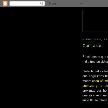
MIÉRCOLES, 25
Contraste
En el tiempo que 
India tres suicidio
Dada la velocidad
que engullimos tit
modo:
cada 43 min
pobreza y la de
próximas dos hor
que ya viven huér
en 2001 se introdu