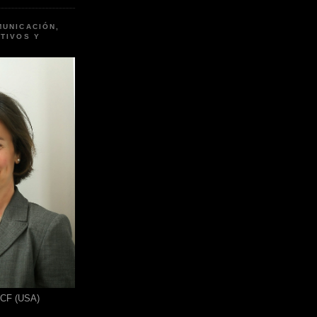
MUNICACIÓN,
TIVOS Y
ICF (USA)