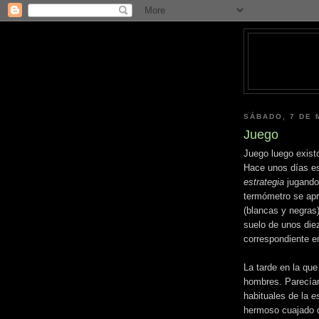
SÁBADO, 7 DE 
Juego
Juego luego exist
Hace unos días es
estrategia
jugando
termómetro se apr
(blancas y negras)
suelo de unos
die
correspondiente e
La tarde en la que
hombres. Parecían
habituales de la
e
hermoso cuajado de