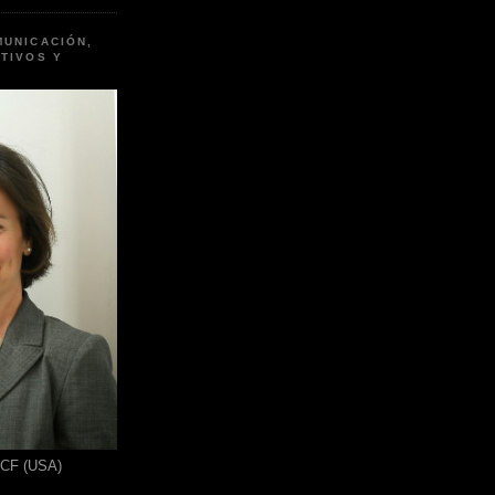
MUNICACIÓN,
TIVOS Y
ICF (USA)