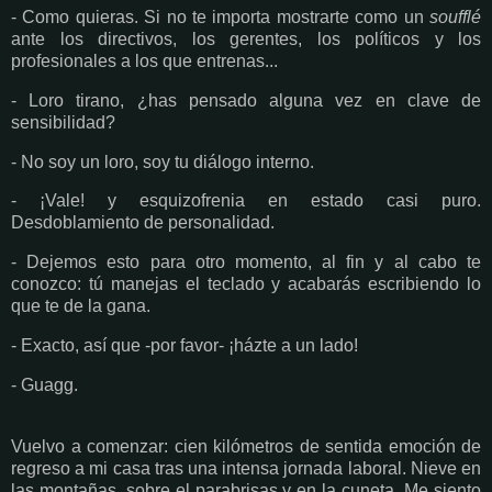
- Como quieras. Si no te importa mostrarte como un
soufflé
ante los directivos, los gerentes, los políticos y los
profesionales a los que entrenas...
- Loro tirano, ¿has pensado alguna vez en clave de
sensibilidad?
- No soy un loro, soy tu diálogo interno.
- ¡Vale! y esquizofrenia en estado casi puro.
Desdoblamiento de personalidad.
- Dejemos esto para otro momento, al fin y al cabo te
conozco: tú manejas el teclado y acabarás escribiendo lo
que te de la gana.
- Exacto, así que -por favor- ¡házte a un lado!
- Guagg.
Vuelvo a comenzar: cien kilómetros de sentida emoción de
regreso a mi casa tras una intensa jornada laboral. Nieve en
las montañas, sobre el parabrisas y en la cuneta. Me siento