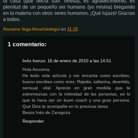
la casa (que decía San Teresa), es agradecimiento, es
plenitud de un pequeño ser humano (yo misma) bregando
en la materia con otros seres humanos. ¡Qué lujazo! Gracias
a todos.
Azucena Vega Amuchástegui
en
11:15
1 comentario:
Inés Iranzo
16 de enero de 2010 a las 14:51
Hola Azucena.
He leido este artículo y me encanta como escribes,
bueno escribes como eres: Rápida, saltarina, divertida,
sensual, vital. Aprecio en gran medida que te
estremezcas con la intimidad de las personas, es lo
que te hace ser un buen coach y una gran persona.
Que Dios te acompañe en tu preciosa tarea.
Besos Inés de Zaragoza.
Responder