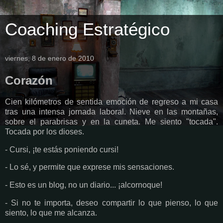
Coaching Estratégico
viernes, 8 de enero de 2010
Corazón
Cien kilómetros de sentida emoción de regreso a mi casa
tras una intensa jornada laboral. Nieve en las montañas,
sobre el parabrisas y en la cuneta. Me siento "tocada".
Tocada por los dioses.
- Cursi, ¡te estás poniendo cursi!
- Lo sé, y permite que exprese mis sensaciones.
- Esto es un blog, no un diario... ¡alcornoque!
- Si no te importa, deseo compartir lo que pienso, lo que
siento, lo que me alcanza.