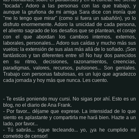
"tocada". Adoro a las personas con las que trabajo, y
aunque la gruñona de mi amiga Sara dice con ironía que
"me lo tengo que mirar" (como si fuera un sabañón), yo lo
disfruto enormemente. Adoro la unicidad de cada persona,
el aliento sagrado de los desafíos que se plantean, el coraje
con el que abordan los cambios internos, externos,
laborales, personales... Adoro sus caídas y mucho más sus
vuelos: la extensión de sus alas más allá de lo soñado. ¡Son
fantásticos y tan diferentes entre sí! No hay dos parecidos
en su ritmo, decisiones, razonamientos, creencias,
paradigmas, valores, recursos, pulsiones... Son geniales.
Trabajo con personas fabulosas, es un lujo que agradezco
cada jornada y hoy más que nunca. Les cuento.
- Te estás poniendo muy cursi. No sigas por ahí. Esto es un
blog, no el diario de Ana Frank.
- Por favor... déjame que exprese. La intensidad de lo que
siento es aplastante y compartirla me hará bien. Hazte a un
lado, por favor...
- Tú sabrás... sigue tecleando... yo, ¡ya he cumplido mi
cometido de censor!