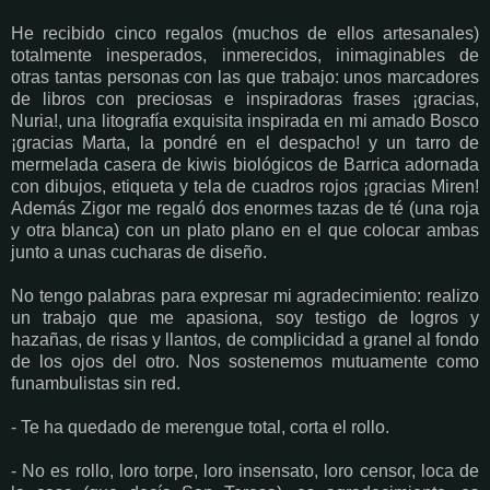
He recibido cinco regalos (muchos de ellos artesanales)
totalmente inesperados, inmerecidos, inimaginables de
otras tantas personas con las que trabajo: unos marcadores
de libros con preciosas e inspiradoras frases ¡gracias,
Nuria!, una litografía exquisita inspirada en mi amado Bosco
¡gracias Marta, la pondré en el despacho! y un tarro de
mermelada casera de kiwis biológicos de Barrica adornada
con dibujos, etiqueta y tela de cuadros rojos ¡gracias Miren!
Además Zigor me regaló dos enormes tazas de té (una roja
y otra blanca) con un plato plano en el que colocar ambas
junto a unas cucharas de diseño.
No tengo palabras para expresar mi agradecimiento: realizo
un trabajo que me apasiona, soy testigo de logros y
hazañas, de risas y llantos, de complicidad a granel al fondo
de los ojos del otro. Nos sostenemos mutuamente como
funambulistas sin red.
- Te ha quedado de merengue total, corta el rollo.
- No es rollo, loro torpe, loro insensato, loro censor, loca de