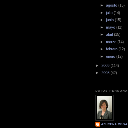
►
agosto
(15)
►
julio
(14)
►
junio
(15)
►
mayo
(11)
►
abril
(15)
►
marzo
(14)
►
febrero
(12)
►
enero
(12)
►
2009
(114)
►
2008
(42)
DATOS PERSONA
AZUCENA VEGA