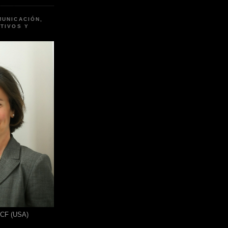
MUNICACIÓN,
TIVOS Y
ICF (USA)