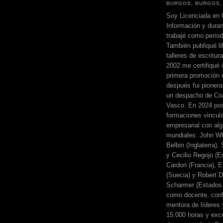
BURGOS, BURGOS,
Soy Licenciada en 
Información y dura
trabajé como perio
También publiqué li
talleres de escritur
2002 me certifiqué
primera promoción 
después fui pionera
un despacho de Coa
Vasco. En 2024 pos
formaciones vincul
empresarial con alg
mundiales: John Wh
Belbin (Inglaterra)
y Cecilio Regojo (E
Cardon (Francia), E
(Suecia) y Robert Di
Scharmer (Estados 
como docente, conf
mentora de líderes
15.000 horas y exc