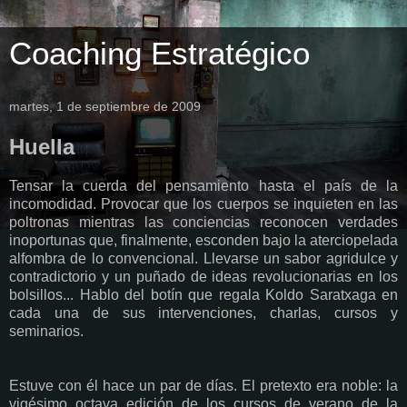
Coaching Estratégico
martes, 1 de septiembre de 2009
Huella
Tensar la cuerda del pensamiento hasta el país de la
incomodidad. Provocar que los cuerpos se inquieten en las
poltronas mientras las conciencias reconocen verdades
inoportunas que, finalmente, esconden bajo la aterciopelada
alfombra de lo convencional. Llevarse un sabor agridulce y
contradictorio y un puñado de ideas revolucionarias en los
bolsillos... Hablo del botín que regala Koldo Saratxaga en
cada una de sus intervenciones, charlas, cursos y
seminarios.
Estuve con él hace un par de días. El pretexto era noble: la
vigésimo octava edición de los cursos de verano de la