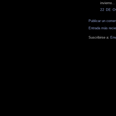
invierno…
22 DE O
Publicar un comen
Entrada más recie
Suscribirse a:
Env