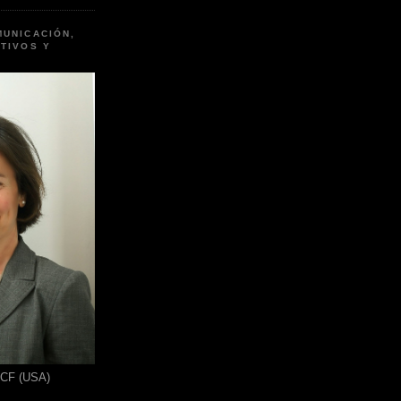
MUNICACIÓN,
TIVOS Y
ICF (USA)