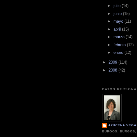
►
julio
(14)
►
junio
(15)
►
mayo
(11)
►
abril
(15)
►
marzo
(14)
►
febrero
(12)
►
enero
(12)
►
2009
(114)
►
2008
(42)
DATOS PERSONA
AZUCENA VEGA
BURGOS, BURGOS,