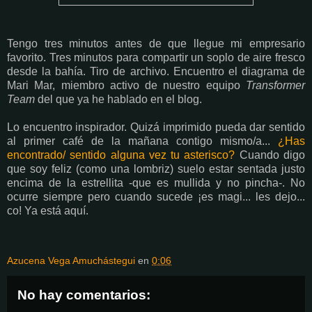
Tengo tres minutos antes de que llegue mi empresario
favorito. Tres minutos para compartir un soplo de aire fresco
desde la bahía. Tiro de archivo. Encuentro el diagrama de
Mari Mar, miembro activo de nuestro equipo
Transformer
Team
del que ya he hablado en el blog.
Lo encuentro inspirador. Quizá imprimido pueda dar sentido
al primer café de la mañana contigo mismo/a...
¿Has
encontrado/ sentido alguna vez tu asterisco?
Cuando digo
que soy feliz (como una lombriz) suelo estar sentada justo
encima de la estrellita -que es mullida y no pincha-. No
ocurre siempre pero cuando sucede ¡es magi... les dejo...
co! Ya está aquí.
Azucena Vega Amuchástegui
en
0:06
No hay comentarios: