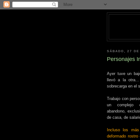
SÁBADO, 27 DE
Personajes I
Ayer tuve un baj
llevó a la otra.
sobrecarga en el 
Trabajo con perso
un complejo co
abandono, exclusió
de casa, de salar
Incluso los más
deformado rostro 