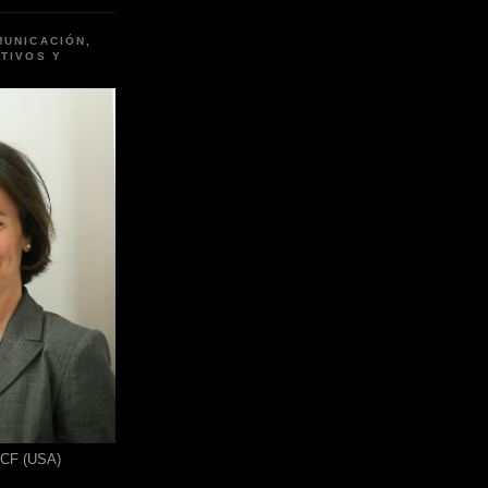
MUNICACIÓN,
TIVOS Y
ICF (USA)