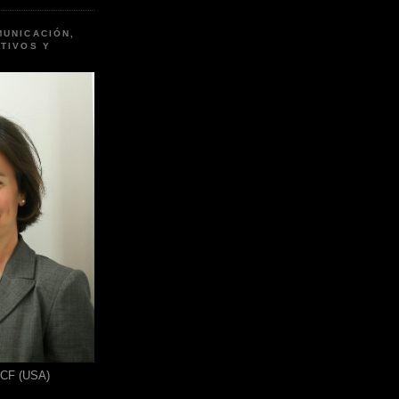
MUNICACIÓN,
TIVOS Y
ICF (USA)