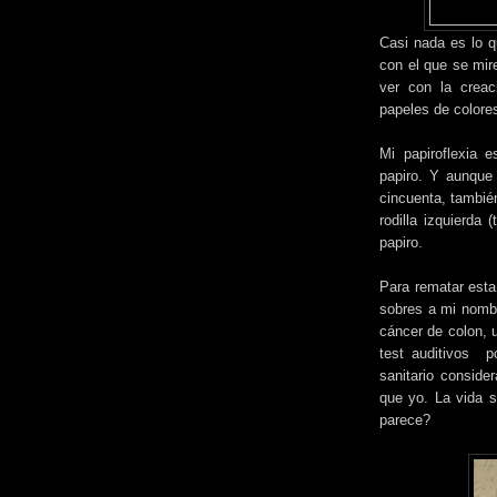
Casi nada es lo qu
con el que se mire
ver con la creac
papeles de colore
Mi papiroflexia 
papiro. Y aunque 
cincuenta, tambié
rodilla izquierda
papiro.
Para rematar esta 
sobres a mi nombr
cáncer de colon,
test auditivos p
sanitario consid
que yo.
La vida 
parece?