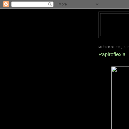
MIÉRCOLES, 8 
Papiroflexia