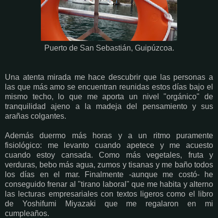
Puerto de San Sebastián, Guipúzcoa.
Una atenta mirada me hace descubrir que las personas a
las que más amo se encuentran reunidas estos días bajo el
mismo techo, lo que me aporta un nivel "orgánico" de
tranquilidad ajeno a la madeja del pensamiento y sus
arañas colgantes.
Además duermo más horas y a un ritmo puramente
fisiológico: me levanto cuando apetece y me acuesto
cuando estoy cansada. Como más vegetales, fruta y
verduras, bebo más agua, zumos y tisanas y me baño todos
los días en el mar. Finalmente -aunque me costó- he
conseguido frenar al "tirano laboral" que me habita y alterno
las lecturas empresariales con textos ligeros como el libro
de Yoshifumi Miyazaki que me regalaron en mi
cumpleaños.