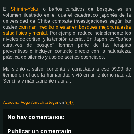
El
Shinrin-Yoku
, o baños curativos de bosque, es un
volumen ilustrado en el que el catedrático japonés de la
universidad de Chiba comparte investigaciones según las
cuales
caminar, meditar o estar en bosques mejora nuestra
salud física y mental.
Por ejemplo: reduce notablemente los
niveles de cortisol y la tensión arterial. En Japón los "baños
curativos de bosque" forman parte de las terapias
preventivas e incluyen contacto directo con la naturaleza,
práctica de silencio y uso de aceites esenciales.
Me siento a salvo, contenta y conectada a ese 99,99 de
tiempo en el que la humanidad vivió en un entorno natural.
Sencilla y mágicamente natural.
Azucena Vega Amuchástegui
en
9:47
No hay comentarios:
Publicar un comentario